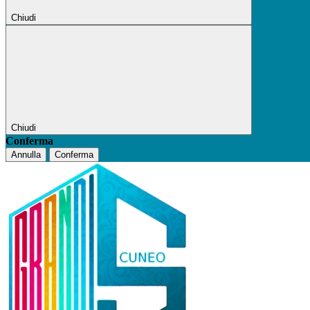
Chiudi
Chiudi
Conferma
Annulla
Conferma