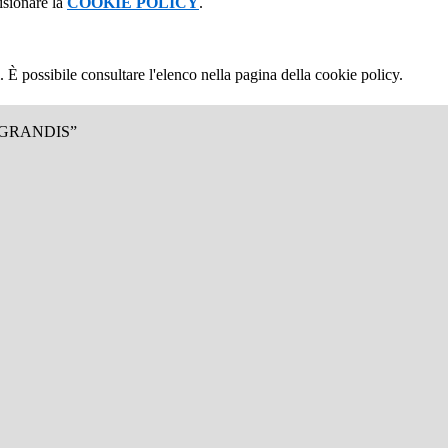
isionare la
COOKIE POLICY
.
 È possibile consultare l'elenco nella pagina della cookie policy.
.GRANDIS”