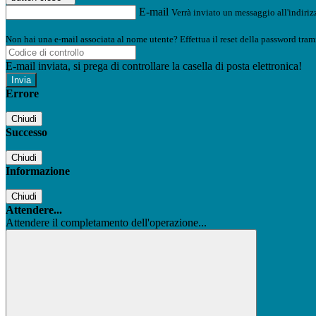
E-mail
Verrà inviato un messaggio all'indirizz
Non hai una e-mail associata al nome utente? Effettua il reset della password tram
E-mail inviata, si prega di controllare la casella di posta elettronica!
Errore
Chiudi
Successo
Chiudi
Informazione
Chiudi
Attendere...
Attendere il completamento dell'operazione...