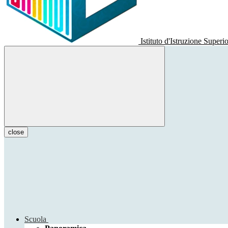
Istituto d'Istruzione Superi
close
Scuola