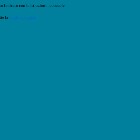
o indicato con le istruzioni necessarie.
ite la
Login Spaggiari