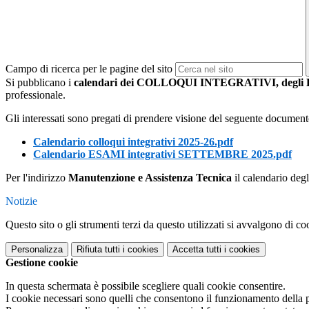
Campo di ricerca per le pagine del sito
Si pubblicano i
calendari dei COLLOQUI INTEGRATIVI, deg
professionale.
Gli interessati sono pregati di prendere visione del seguente document
Calendario colloqui integrativi 2025-26.pdf
Calendario ESAMI integrativi SETTEMBRE 2025.pdf
Per l'indirizzo
Manutenzione e Assistenza Tecnica
il calendario deg
Notizie
Questo sito o gli strumenti terzi da questo utilizzati si avvalgono di coo
Personalizza
Rifiuta tutti
i cookies
Accetta tutti
i cookies
Gestione cookie
In questa schermata è possibile scegliere quali cookie consentire.
I cookie necessari sono quelli che consentono il funzionamento della pi