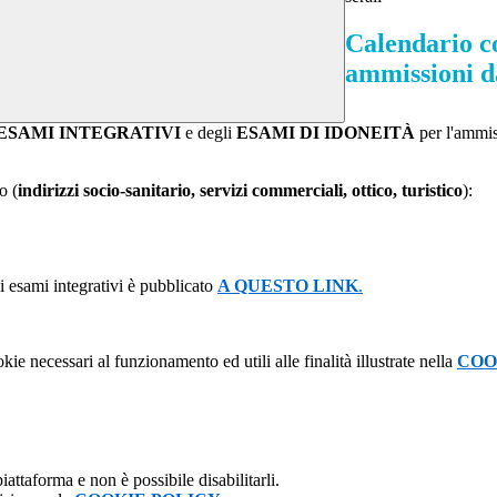
Calendario co
ammissioni da 
li ESAMI INTEGRATIVI
e degli
ESAMI DI IDONEITÀ
per l'ammis
o (
indirizzi socio-sanitario, servizi commerciali, ottico, turistico
):
li esami integrativi è pubblicato
A QUESTO LINK
.
kie necessari al funzionamento ed utili alle finalità illustrate nella
COO
attaforma e non è possibile disabilitarli.