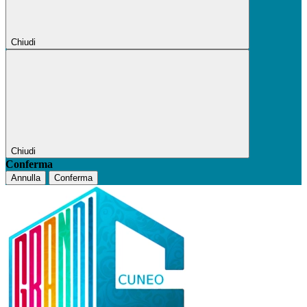
Chiudi
Chiudi
Conferma
Annulla
Conferma