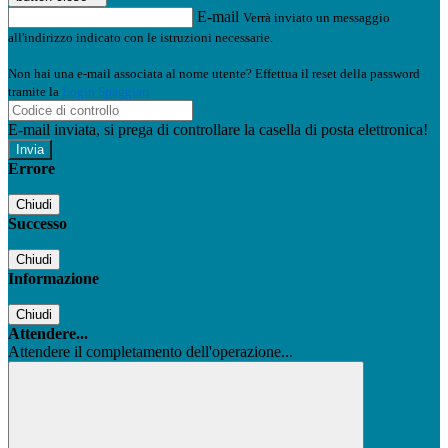
E-mail
Verrà inviato un messaggio
all'indirizzo indicato con le istruzioni necessarie.
Non hai una e-mail associata al nome utente? Effettua il reset della password
tramite la
Login Spaggiari
E-mail inviata, si prega di controllare la casella di posta elettronica!
Errore
Chiudi
Successo
Chiudi
Informazione
Chiudi
Attendere...
Attendere il completamento dell'operazione...