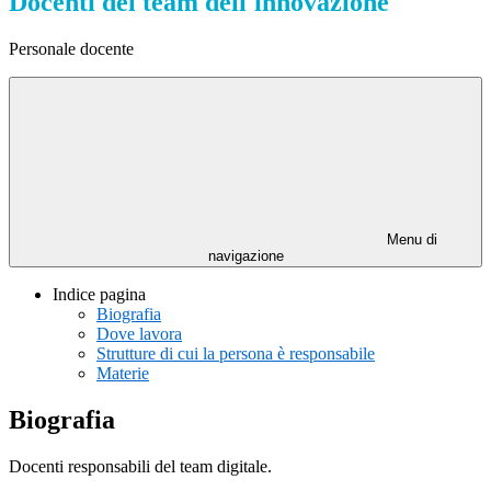
Docenti del team dell'innovazione
Personale docente
Menu di
navigazione
Indice pagina
Biografia
Dove lavora
Strutture di cui la persona è responsabile
Materie
Biografia
Docenti responsabili del team digitale.