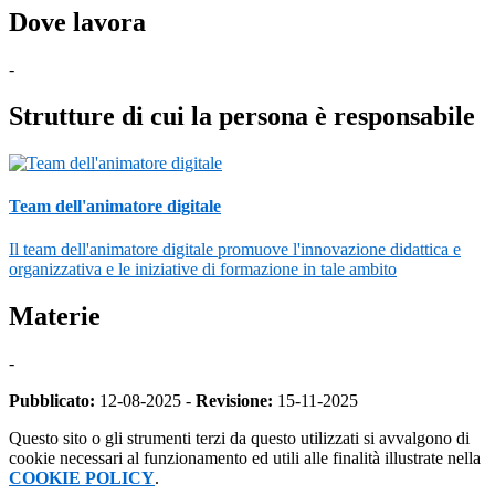
Dove lavora
-
Strutture di cui la persona è responsabile
Team dell'animatore digitale
Il team dell'animatore digitale promuove l'innovazione didattica e
organizzativa e le iniziative di formazione in tale ambito
Materie
-
Pubblicato:
12-08-2025 -
Revisione:
15-11-2025
Questo sito o gli strumenti terzi da questo utilizzati si avvalgono di
cookie necessari al funzionamento ed utili alle finalità illustrate nella
COOKIE POLICY
.