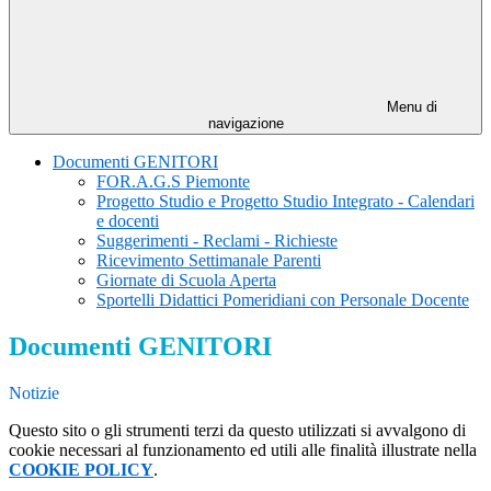
Menu di
navigazione
Documenti GENITORI
FOR.A.G.S Piemonte
Progetto Studio e Progetto Studio Integrato - Calendari
e docenti
Suggerimenti - Reclami - Richieste
Ricevimento Settimanale Parenti
Giornate di Scuola Aperta
Sportelli Didattici Pomeridiani con Personale Docente
Documenti GENITORI
Notizie
Questo sito o gli strumenti terzi da questo utilizzati si avvalgono di
cookie necessari al funzionamento ed utili alle finalità illustrate nella
COOKIE POLICY
.