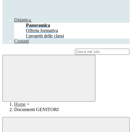
Didattica
Panoramica
Offerta formativa
I progetti delle classi
Contatti
Campo di ricerca per le pagine del sito
Home
>
Documenti GENITORI