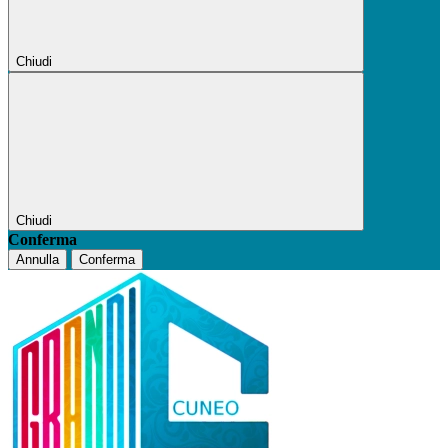
Chiudi
Chiudi
Conferma
Annulla
Conferma