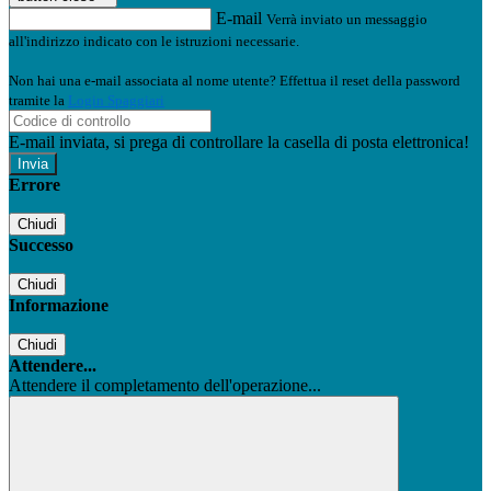
E-mail
Verrà inviato un messaggio
all'indirizzo indicato con le istruzioni necessarie.
Non hai una e-mail associata al nome utente? Effettua il reset della password
tramite la
Login Spaggiari
E-mail inviata, si prega di controllare la casella di posta elettronica!
Errore
Chiudi
Successo
Chiudi
Informazione
Chiudi
Attendere...
Attendere il completamento dell'operazione...