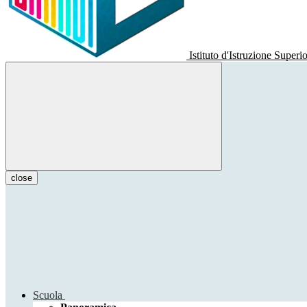
Istituto d'Istruzione Superi
close
Scuola