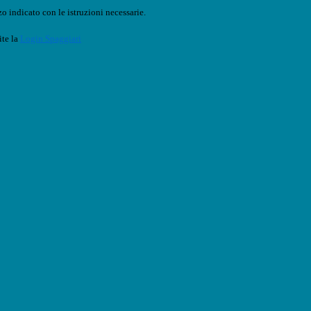
o indicato con le istruzioni necessarie.
ite la
Login Spaggiari