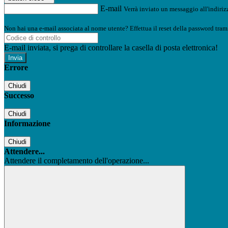
E-mail
Verrà inviato un messaggio all'indirizz
Non hai una e-mail associata al nome utente? Effettua il reset della password tram
E-mail inviata, si prega di controllare la casella di posta elettronica!
Errore
Chiudi
Successo
Chiudi
Informazione
Chiudi
Attendere...
Attendere il completamento dell'operazione...