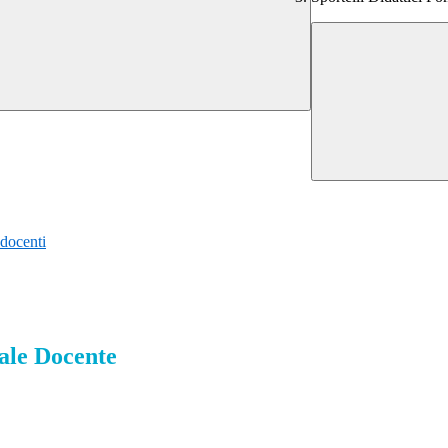
 docenti
nale Docente