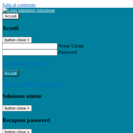
Salta al contenuto
Accedi
Accedi
button close
×
Nome Utente
Password
Password dimenticata?
-
Entra con SPID
Entra con CIE
Seleziona utente
button close
×
Recupero password
button close
×