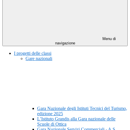
Menu di
navigazione
I progetti delle classi
Gare nazionali
Gara Nazionale degli Istituti Tecnici del Turismo,
edizione 2025
L’Istituto Grandis alla Gara nazionale delle
Scuole di Ottica
Gara Nazionale Servizi Commerciali - A.S.