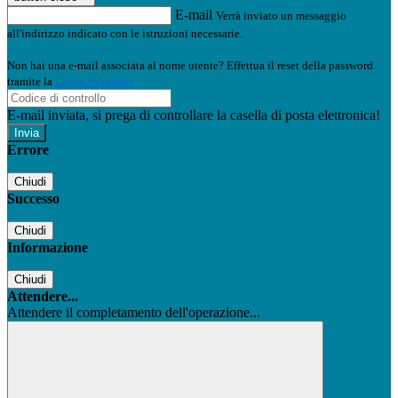
E-mail
Verrà inviato un messaggio
all'indirizzo indicato con le istruzioni necessarie.
Non hai una e-mail associata al nome utente? Effettua il reset della password
tramite la
Login Spaggiari
E-mail inviata, si prega di controllare la casella di posta elettronica!
Errore
Chiudi
Successo
Chiudi
Informazione
Chiudi
Attendere...
Attendere il completamento dell'operazione...