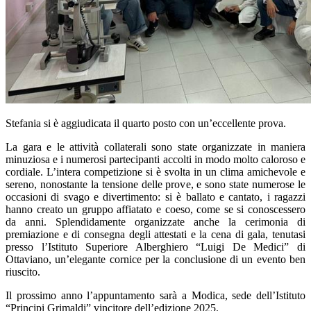
Stefania si è aggiudicata il quarto posto con un’eccellente prova.
La gara e le attività collaterali sono state organizzate in maniera
minuziosa e i numerosi partecipanti accolti in modo molto caloroso e
cordiale. L’intera competizione si è svolta in un clima amichevole e
sereno, nonostante la tensione delle prove, e sono state numerose le
occasioni di svago e divertimento: si è ballato e cantato, i ragazzi
hanno creato un gruppo affiatato e coeso, come se si conoscessero
da anni. Splendidamente organizzate anche la cerimonia di
premiazione e di consegna degli attestati e la cena di gala, tenutasi
presso l’Istituto Superiore Alberghiero “Luigi De Medici” di
Ottaviano, un’elegante cornice per la conclusione di un evento ben
riuscito.
Il prossimo anno l’appuntamento sarà a Modica, sede dell’Istituto
“Principi Grimaldi” vincitore dell’edizione 2025.