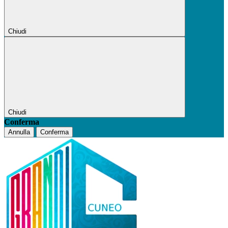
Chiudi
Chiudi
Conferma
Annulla
Conferma