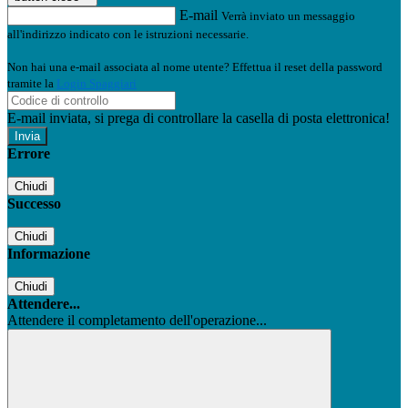
E-mail
Verrà inviato un messaggio
all'indirizzo indicato con le istruzioni necessarie.
Non hai una e-mail associata al nome utente? Effettua il reset della password
tramite la
Login Spaggiari
E-mail inviata, si prega di controllare la casella di posta elettronica!
Errore
Chiudi
Successo
Chiudi
Informazione
Chiudi
Attendere...
Attendere il completamento dell'operazione...