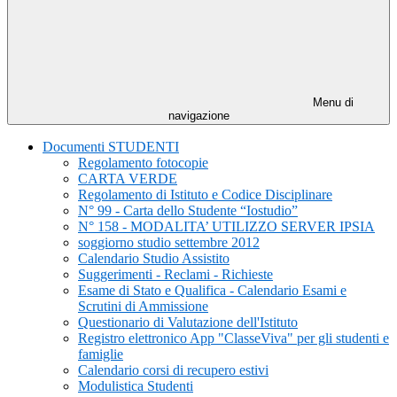
Menu di
navigazione
Documenti STUDENTI
Regolamento fotocopie
CARTA VERDE
Regolamento di Istituto e Codice Disciplinare
N° 99 - Carta dello Studente “Iostudio”
N° 158 - MODALITA’ UTILIZZO SERVER IPSIA
soggiorno studio settembre 2012
Calendario Studio Assistito
Suggerimenti - Reclami - Richieste
Esame di Stato e Qualifica - Calendario Esami e
Scrutini di Ammissione
Questionario di Valutazione dell'Istituto
Registro elettronico App "ClasseViva" per gli studenti e
famiglie
Calendario corsi di recupero estivi
Modulistica Studenti