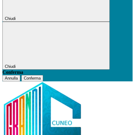
Chiudi
Chiudi
Conferma
Annulla
Conferma