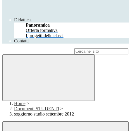
Didattica
Panoramica
Offerta formativa
I progetti delle classi
Contatti
Campo di ricerca per le pagine del sito
Home
>
Documenti STUDENTI
>
soggiorno studio settembre 2012