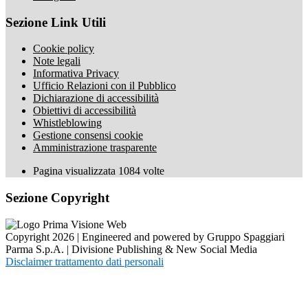
Sezione Link Utili
Cookie policy
Note legali
Informativa Privacy
Ufficio Relazioni con il Pubblico
Dichiarazione di accessibilità
Obiettivi di accessibilità
Whistleblowing
Gestione consensi cookie
Amministrazione trasparente
Pagina visualizzata
1084
volte
Sezione Copyright
Copyright 2026 | Engineered and powered by Gruppo Spaggiari
Parma S.p.A. | Divisione Publishing & New Social Media
Disclaimer trattamento dati personali