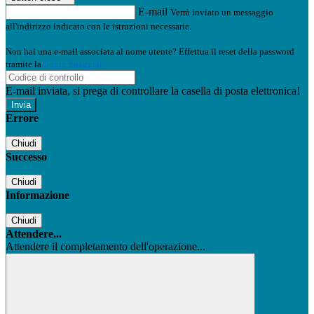
E-mail
Verrà inviato un messaggio
all'indirizzo indicato con le istruzioni necessarie.
Non hai una e-mail associata al nome utente? Effettua il reset della password
tramite la
Login Spaggiari
E-mail inviata, si prega di controllare la casella di posta elettronica!
Errore
Chiudi
Successo
Chiudi
Informazione
Chiudi
Attendere...
Attendere il completamento dell'operazione...