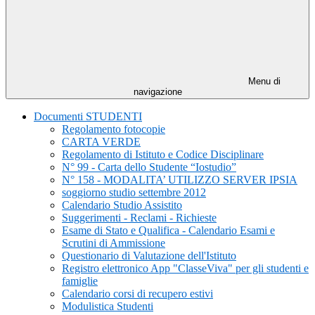
Menu di
navigazione
Documenti STUDENTI
Regolamento fotocopie
CARTA VERDE
Regolamento di Istituto e Codice Disciplinare
N° 99 - Carta dello Studente “Iostudio”
N° 158 - MODALITA’ UTILIZZO SERVER IPSIA
soggiorno studio settembre 2012
Calendario Studio Assistito
Suggerimenti - Reclami - Richieste
Esame di Stato e Qualifica - Calendario Esami e
Scrutini di Ammissione
Questionario di Valutazione dell'Istituto
Registro elettronico App "ClasseViva" per gli studenti e
famiglie
Calendario corsi di recupero estivi
Modulistica Studenti