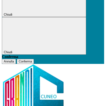
Chiudi
Chiudi
Conferma
Annulla
Conferma