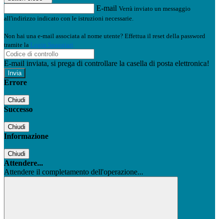
E-mail
Verrà inviato un messaggio
all'indirizzo indicato con le istruzioni necessarie.
Non hai una e-mail associata al nome utente? Effettua il reset della password
tramite la
Login Spaggiari
E-mail inviata, si prega di controllare la casella di posta elettronica!
Errore
Chiudi
Successo
Chiudi
Informazione
Chiudi
Attendere...
Attendere il completamento dell'operazione...