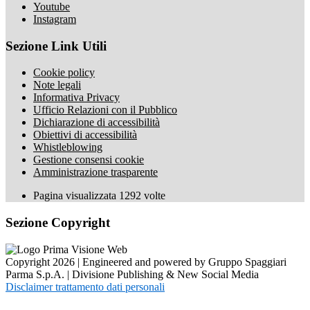
Youtube
Instagram
Sezione Link Utili
Cookie policy
Note legali
Informativa Privacy
Ufficio Relazioni con il Pubblico
Dichiarazione di accessibilità
Obiettivi di accessibilità
Whistleblowing
Gestione consensi cookie
Amministrazione trasparente
Pagina visualizzata
1292
volte
Sezione Copyright
Copyright 2026 | Engineered and powered by Gruppo Spaggiari
Parma S.p.A. | Divisione Publishing & New Social Media
Disclaimer trattamento dati personali