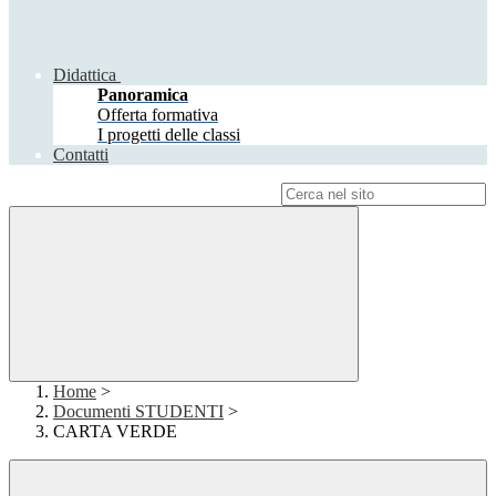
Didattica
Panoramica
Offerta formativa
I progetti delle classi
Contatti
Campo di ricerca per le pagine del sito
Home
>
Documenti STUDENTI
>
CARTA VERDE