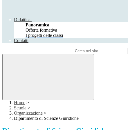
Didattica
Panoramica
Offerta formativa
I progetti delle classi
Contatti
Campo di ricerca per le pagine del sito
Home
>
Scuola
>
Organizzazione
>
Dipartimento di Scienze Giuridiche