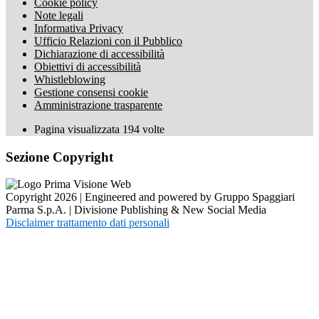
Cookie policy
Note legali
Informativa Privacy
Ufficio Relazioni con il Pubblico
Dichiarazione di accessibilità
Obiettivi di accessibilità
Whistleblowing
Gestione consensi cookie
Amministrazione trasparente
Pagina visualizzata
194
volte
Sezione Copyright
Copyright 2026 | Engineered and powered by Gruppo Spaggiari
Parma S.p.A. | Divisione Publishing & New Social Media
Disclaimer trattamento dati personali