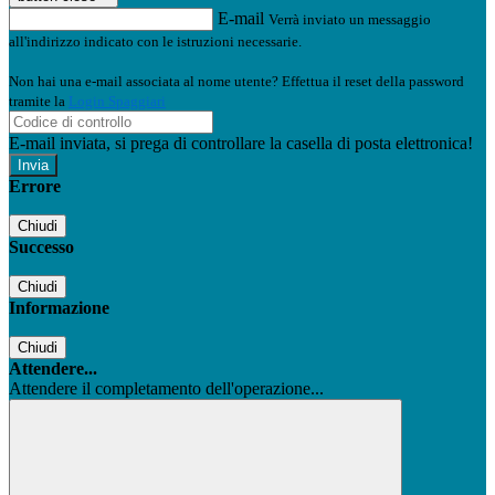
E-mail
Verrà inviato un messaggio
all'indirizzo indicato con le istruzioni necessarie.
Non hai una e-mail associata al nome utente? Effettua il reset della password
tramite la
Login Spaggiari
E-mail inviata, si prega di controllare la casella di posta elettronica!
Errore
Chiudi
Successo
Chiudi
Informazione
Chiudi
Attendere...
Attendere il completamento dell'operazione...