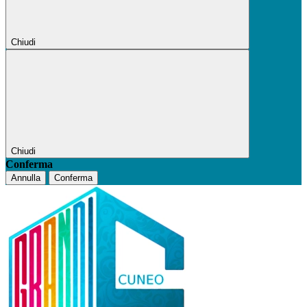
Chiudi
Chiudi
Conferma
Annulla
Conferma