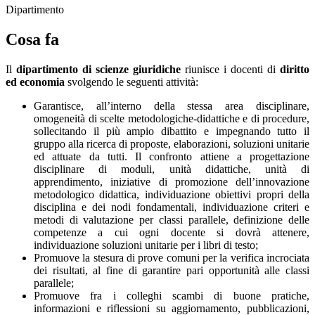
Dipartimento
Cosa fa
Il
dipartimento di scienze giuridiche
riunisce i docenti di
diritto
ed economia
svolgendo le seguenti attività:
Garantisce, all’interno della stessa area disciplinare,
omogeneità di scelte metodologiche-didattiche e di procedure,
sollecitando il più ampio dibattito e impegnando tutto il
gruppo alla ricerca di proposte, elaborazioni, soluzioni unitarie
ed attuate da tutti. Il confronto attiene a progettazione
disciplinare di moduli, unità didattiche, unità di
apprendimento, iniziative di promozione dell’innovazione
metodologico didattica, individuazione obiettivi propri della
disciplina e dei nodi fondamentali, individuazione criteri e
metodi di valutazione per classi parallele, definizione delle
competenze a cui ogni docente si dovrà attenere,
individuazione soluzioni unitarie per i libri di testo;
Promuove la stesura di prove comuni per la verifica incrociata
dei risultati, al fine di garantire pari opportunità alle classi
parallele;
Promuove fra i colleghi scambi di buone pratiche,
informazioni e riflessioni su aggiornamento, pubblicazioni,