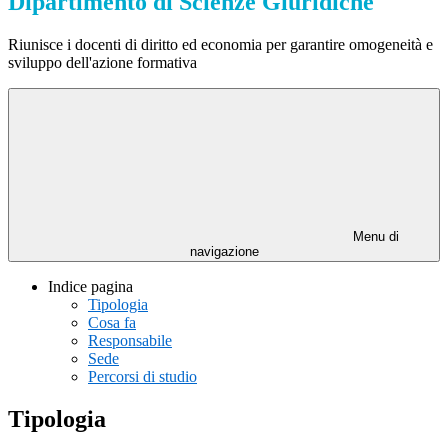
Dipartimento di Scienze Giuridiche
Riunisce i docenti di diritto ed economia per garantire omogeneità e
sviluppo dell'azione formativa
Menu di
navigazione
Indice pagina
Tipologia
Cosa fa
Responsabile
Sede
Percorsi di studio
Tipologia