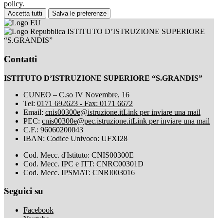
policy.
Accetta tutti
Salva le preferenze
ISTITUTO D’ISTRUZIONE SUPERIORE
“S.GRANDIS”
Contatti
ISTITUTO D’ISTRUZIONE SUPERIORE “S.GRANDIS”
CUNEO – C.so IV Novembre, 16
Tel:
0171 692623 - Fax: 0171 6672
Email:
cnis00300e@istruzione.it
Link per inviare una mail
PEC:
cnis00300e@pec.istruzione.it
Link per inviare una mail
C.F.: 96060200043
IBAN: Codice Univoco: UFXI28
Cod. Mecc. d'Istituto: CNIS00300E
Cod. Mecc. IPC e ITT: CNRC00301D
Cod. Mecc. IPSMAT: CNRI003016
Seguici su
Facebook