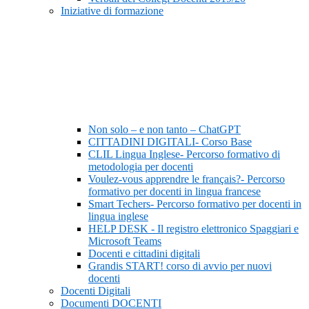
Iniziative di formazione
Non solo – e non tanto – ChatGPT
CITTADINI DIGITALI- Corso Base
CLIL Lingua Inglese- Percorso formativo di
metodologia per docenti
Voulez-vous apprendre le français?- Percorso
formativo per docenti in lingua francese
Smart Techers- Percorso formativo per docenti in
lingua inglese
HELP DESK - Il registro elettronico Spaggiari e
Microsoft Teams
Docenti e cittadini digitali
Grandis START! corso di avvio per nuovi
docenti
Docenti Digitali
Documenti DOCENTI