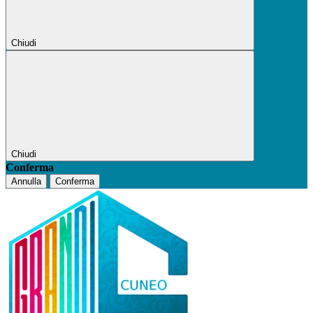
Chiudi
Chiudi
Conferma
Annulla
Conferma