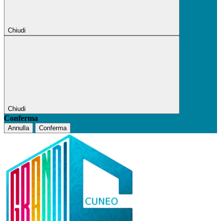
Chiudi
Chiudi
Conferma
Annulla
Conferma