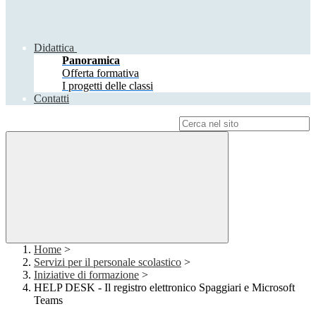
Didattica
Panoramica
Offerta formativa
I progetti delle classi
Contatti
Campo di ricerca per le pagine del sito
Home
>
Servizi per il personale scolastico
>
Iniziative di formazione
>
HELP DESK - Il registro elettronico Spaggiari e Microsoft
Teams