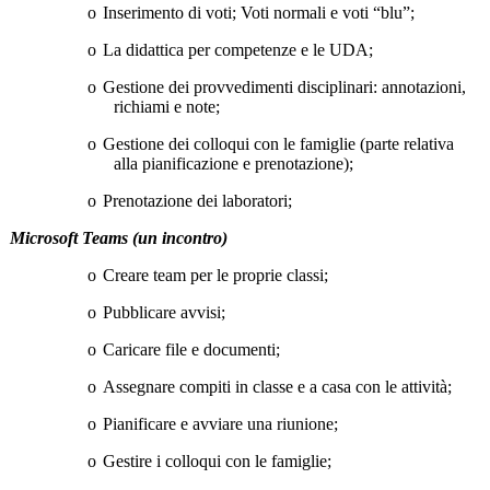
o
Inserimento di voti; Voti normali e voti “blu”;
o
La didattica per competenze e le UDA;
o
Gestione dei provvedimenti disciplinari: annotazioni,
richiami e note;
o
Gestione dei colloqui con le famiglie (parte relativa
alla pianificazione e prenotazione);
o
Prenotazione dei laboratori;
Microsoft Teams (un incontro)
o
Creare team per le proprie classi;
o
Pubblicare avvisi;
o
Caricare file e documenti;
o
Assegnare compiti in classe e a casa con le attività;
o
Pianificare e avviare una riunione;
o
Gestire i colloqui con le famiglie;