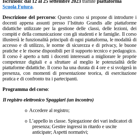
Iscrizioni
:
dal 12 al 25 settembre 2023
tramite
piattaforma
Scuola Futura
.
Descrizione del percorso
: Questo corso si propone di introdurre i
docenti appena assunti presso l’Istituto Grandis alle piattaforme
didattiche utilizzate per la gestione delle classi, delle lezioni, dei
compiti e della comunicazione con gli studenti e le famiglie. Il corso
illustrerà le funzionalità principali di ogni piattaforma, le modalità di
accesso e di utilizzo, le norme di sicurezza e di privacy, le buone
pratiche e le risorse disponibili per il supporto tecnico e pedagogico.
Il corso è aperto a tutti i docenti interessati a migliorare le proprie
competenze digitali e a sfruttare al meglio le potenzialità delle
piattaforme didattiche. Il corso ha una durata di 4 ore e si svolgerà in
presenza, con momenti di presentazione teorica, di esercitazione
pratica e di confronto tra i partecipanti.
Programma del corso
:
Il registro elettronico Spaggiari (un incontro)
o
Accedere al registro;
o
L’appello in classe. Spiegazione dei vari indicatori di
presenza; Gestire ingressi in ritardo e uscite
anticipate; Aspetti normativi;