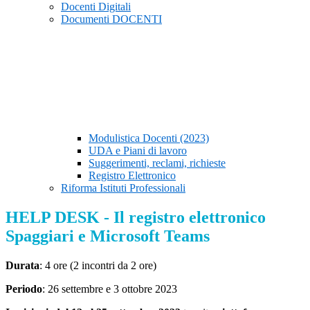
Docenti Digitali
Documenti DOCENTI
Modulistica Docenti (2023)
UDA e Piani di lavoro
Suggerimenti, reclami, richieste
Registro Elettronico
Riforma Istituti Professionali
HELP DESK - Il registro elettronico
Spaggiari e Microsoft Teams
Durata
: 4 ore (2 incontri da 2 ore)
Periodo
: 26 settembre e 3 ottobre 2023