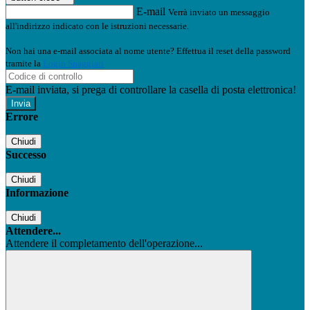
E-mail
Verrà inviato un messaggio
all'indirizzo indicato con le istruzioni necessarie.
Non hai una e-mail associata al nome utente? Effettua il reset della password
tramite la
Login Spaggiari
E-mail inviata, si prega di controllare la casella di posta elettronica!
Errore
Chiudi
Successo
Chiudi
Informazione
Chiudi
Attendere...
Attendere il completamento dell'operazione...