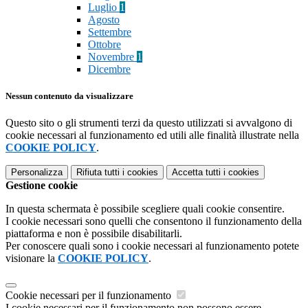
Luglio
1
Agosto
Settembre
Ottobre
Novembre
1
Dicembre
Nessun contenuto da visualizzare
Questo sito o gli strumenti terzi da questo utilizzati si avvalgono di
cookie necessari al funzionamento ed utili alle finalità illustrate nella
COOKIE POLICY
.
Personalizza
Rifiuta tutti
i cookies
Accetta tutti
i cookies
Gestione cookie
In questa schermata è possibile scegliere quali cookie consentire.
I cookie necessari sono quelli che consentono il funzionamento della
piattaforma e non è possibile disabilitarli.
Per conoscere quali sono i cookie necessari al funzionamento potete
visionare la
COOKIE POLICY
.
Cookie necessari per il funzionamento
I cookie necessari per il funzionamento non possono essere