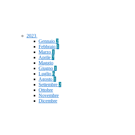
2023
Gennaio
2
Febbraio
1
Marzo
1
Aprile
7
Maggio
Giugno
1
Luglio
6
Agosto
1
Settembre
2
Ottobre
Novembre
Dicembre