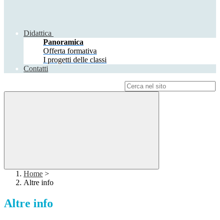
Didattica
Panoramica
Offerta formativa
I progetti delle classi
Contatti
Campo di ricerca per le pagine del sito
Home
>
Altre info
Altre info