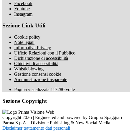
Facebook
Youtube
Instagram
Sezione Link Utili
Cookie policy
Note legali
Informativa Privacy
Ufficio Relazioni con il Pubblico
Dichiarazione di accessibilità
Obiettivi di accessibilità
Whistleblowing
Gestione consensi cookie
Amministrazione trasparente
Pagina visualizzata
117280
volte
Sezione Copyright
Copyright 2026 | Engineered and powered by Gruppo Spaggiari
Parma S.p.A. | Divisione Publishing & New Social Media
Disclaimer trattamento dati personali