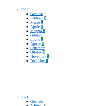
2022
Gennaio
Febbraio
1
Marzo
1
Aprile
1
Maggio
2
Giugno
Luglio
1
Agosto
2
Settembre
Ottobre
1
Novembre
1
Dicembre
1
2021
Gennaio
Febbraio
1