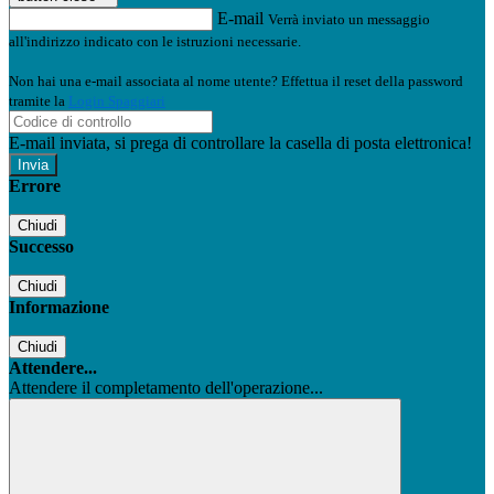
E-mail
Verrà inviato un messaggio
all'indirizzo indicato con le istruzioni necessarie.
Non hai una e-mail associata al nome utente? Effettua il reset della password
tramite la
Login Spaggiari
E-mail inviata, si prega di controllare la casella di posta elettronica!
Errore
Chiudi
Successo
Chiudi
Informazione
Chiudi
Attendere...
Attendere il completamento dell'operazione...