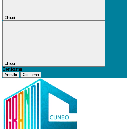
Chiudi
Chiudi
Conferma
Annulla
Conferma