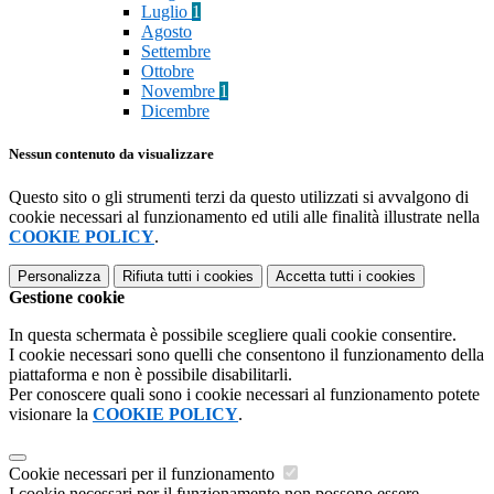
Luglio
1
Agosto
Settembre
Ottobre
Novembre
1
Dicembre
Nessun contenuto da visualizzare
Questo sito o gli strumenti terzi da questo utilizzati si avvalgono di
cookie necessari al funzionamento ed utili alle finalità illustrate nella
COOKIE POLICY
.
Personalizza
Rifiuta tutti
i cookies
Accetta tutti
i cookies
Gestione cookie
In questa schermata è possibile scegliere quali cookie consentire.
I cookie necessari sono quelli che consentono il funzionamento della
piattaforma e non è possibile disabilitarli.
Per conoscere quali sono i cookie necessari al funzionamento potete
visionare la
COOKIE POLICY
.
Cookie necessari per il funzionamento
I cookie necessari per il funzionamento non possono essere