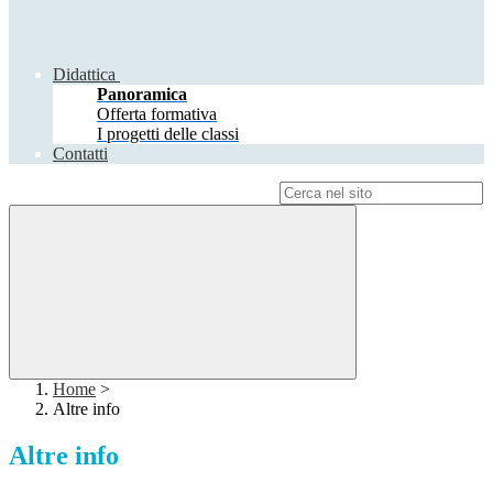
Didattica
Panoramica
Offerta formativa
I progetti delle classi
Contatti
Campo di ricerca per le pagine del sito
Home
>
Altre info
Altre info