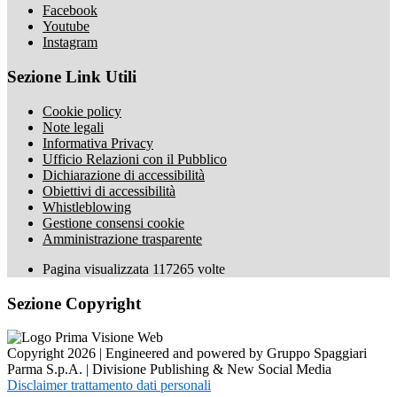
Facebook
Youtube
Instagram
Sezione Link Utili
Cookie policy
Note legali
Informativa Privacy
Ufficio Relazioni con il Pubblico
Dichiarazione di accessibilità
Obiettivi di accessibilità
Whistleblowing
Gestione consensi cookie
Amministrazione trasparente
Pagina visualizzata
117265
volte
Sezione Copyright
Copyright 2026 | Engineered and powered by Gruppo Spaggiari
Parma S.p.A. | Divisione Publishing & New Social Media
Disclaimer trattamento dati personali