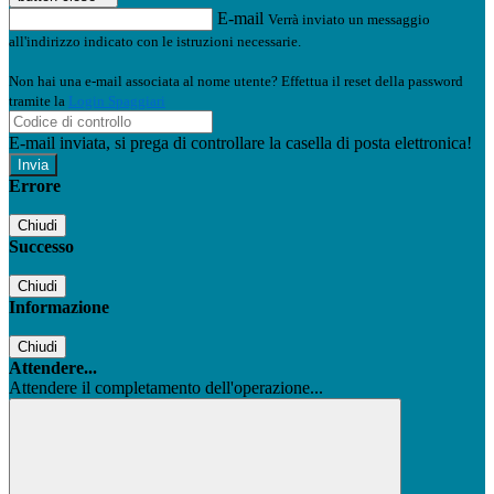
E-mail
Verrà inviato un messaggio
all'indirizzo indicato con le istruzioni necessarie.
Non hai una e-mail associata al nome utente? Effettua il reset della password
tramite la
Login Spaggiari
E-mail inviata, si prega di controllare la casella di posta elettronica!
Errore
Chiudi
Successo
Chiudi
Informazione
Chiudi
Attendere...
Attendere il completamento dell'operazione...