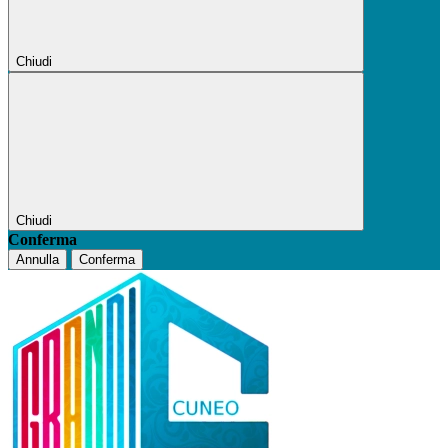
Chiudi
Chiudi
Conferma
Annulla
Conferma