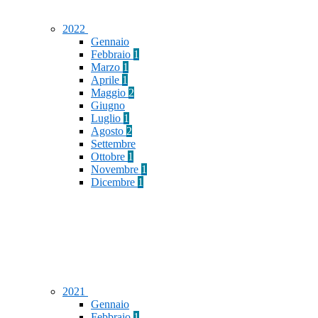
2022
Gennaio
Febbraio
1
Marzo
1
Aprile
1
Maggio
2
Giugno
Luglio
1
Agosto
2
Settembre
Ottobre
1
Novembre
1
Dicembre
1
2021
Gennaio
Febbraio
1