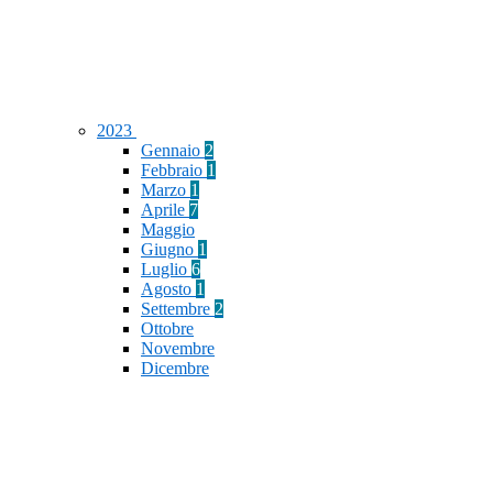
2023
Gennaio
2
Febbraio
1
Marzo
1
Aprile
7
Maggio
Giugno
1
Luglio
6
Agosto
1
Settembre
2
Ottobre
Novembre
Dicembre