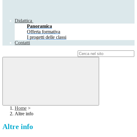
Didattica
Panoramica
Offerta formativa
I progetti delle classi
Contatti
Campo di ricerca per le pagine del sito
Home
>
Altre info
Altre info