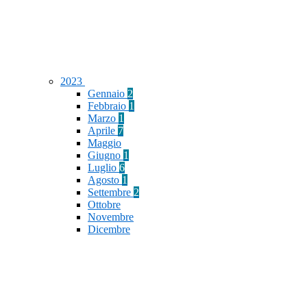
2023
Gennaio
2
Febbraio
1
Marzo
1
Aprile
7
Maggio
Giugno
1
Luglio
6
Agosto
1
Settembre
2
Ottobre
Novembre
Dicembre