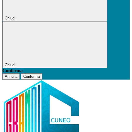
Chiudi
Chiudi
Conferma
Annulla
Conferma