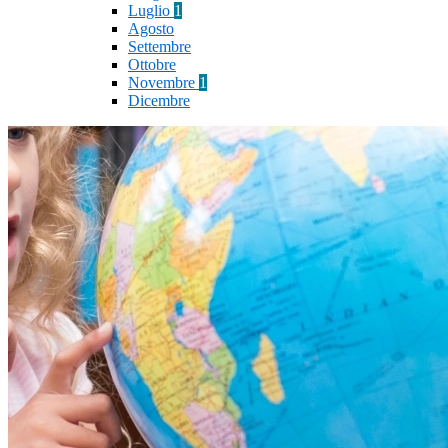
Luglio
1
Agosto
Settembre
Ottobre
Novembre
1
Dicembre