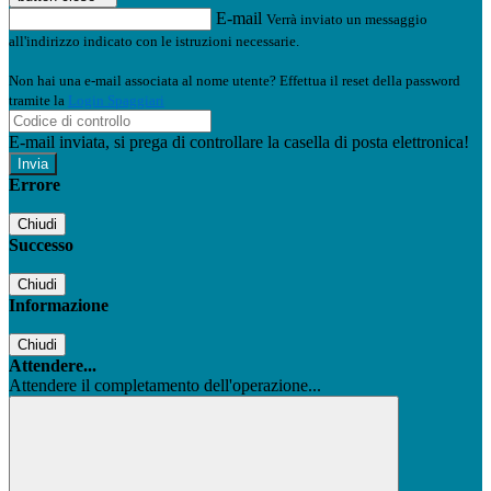
E-mail
Verrà inviato un messaggio
all'indirizzo indicato con le istruzioni necessarie.
Non hai una e-mail associata al nome utente? Effettua il reset della password
tramite la
Login Spaggiari
E-mail inviata, si prega di controllare la casella di posta elettronica!
Errore
Chiudi
Successo
Chiudi
Informazione
Chiudi
Attendere...
Attendere il completamento dell'operazione...