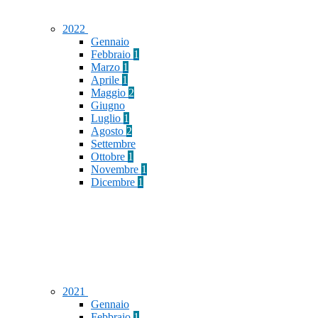
2022
Gennaio
Febbraio
1
Marzo
1
Aprile
1
Maggio
2
Giugno
Luglio
1
Agosto
2
Settembre
Ottobre
1
Novembre
1
Dicembre
1
2021
Gennaio
Febbraio
1