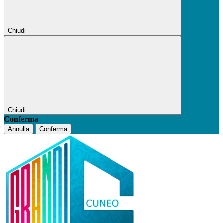
Chiudi
Chiudi
Conferma
Annulla
Conferma