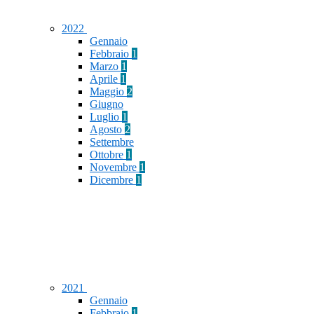
2022
Gennaio
Febbraio
1
Marzo
1
Aprile
1
Maggio
2
Giugno
Luglio
1
Agosto
2
Settembre
Ottobre
1
Novembre
1
Dicembre
1
2021
Gennaio
Febbraio
1