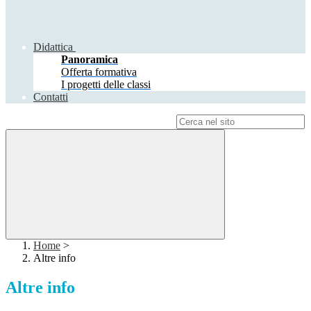
Didattica
Panoramica
Offerta formativa
I progetti delle classi
Contatti
Campo di ricerca per le pagine del sito
Home
>
Altre info
Altre info