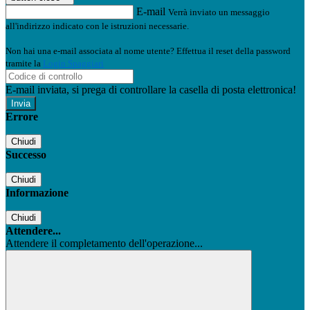
E-mail
Verrà inviato un messaggio
all'indirizzo indicato con le istruzioni necessarie.
Non hai una e-mail associata al nome utente? Effettua il reset della password
tramite la
Login Spaggiari
E-mail inviata, si prega di controllare la casella di posta elettronica!
Errore
Chiudi
Successo
Chiudi
Informazione
Chiudi
Attendere...
Attendere il completamento dell'operazione...