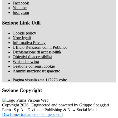
Facebook
Youtube
Instagram
Sezione Link Utili
Cookie policy
Note legali
Informativa Privacy
Ufficio Relazioni con il Pubblico
Dichiarazione di accessibilità
Obiettivi di accessibilità
Whistleblowing
Gestione consensi cookie
Amministrazione trasparente
Pagina visualizzata
117273
volte
Sezione Copyright
Copyright 2026 | Engineered and powered by Gruppo Spaggiari
Parma S.p.A. | Divisione Publishing & New Social Media
Disclaimer trattamento dati personali