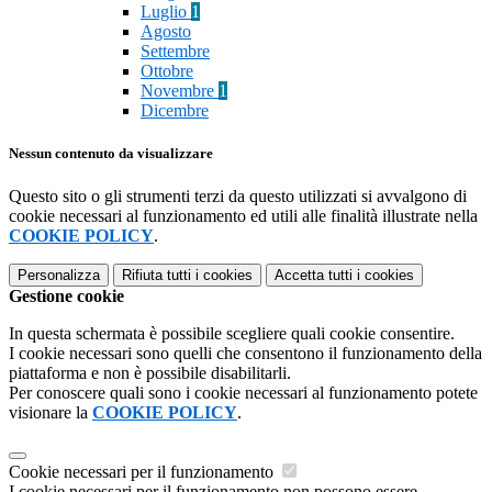
Luglio
1
Agosto
Settembre
Ottobre
Novembre
1
Dicembre
Nessun contenuto da visualizzare
Questo sito o gli strumenti terzi da questo utilizzati si avvalgono di
cookie necessari al funzionamento ed utili alle finalità illustrate nella
COOKIE POLICY
.
Personalizza
Rifiuta tutti
i cookies
Accetta tutti
i cookies
Gestione cookie
In questa schermata è possibile scegliere quali cookie consentire.
I cookie necessari sono quelli che consentono il funzionamento della
piattaforma e non è possibile disabilitarli.
Per conoscere quali sono i cookie necessari al funzionamento potete
visionare la
COOKIE POLICY
.
Cookie necessari per il funzionamento
I cookie necessari per il funzionamento non possono essere