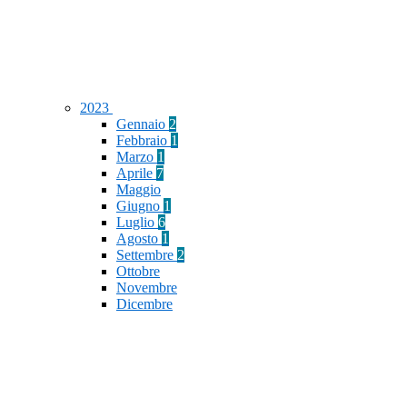
2023
Gennaio
2
Febbraio
1
Marzo
1
Aprile
7
Maggio
Giugno
1
Luglio
6
Agosto
1
Settembre
2
Ottobre
Novembre
Dicembre