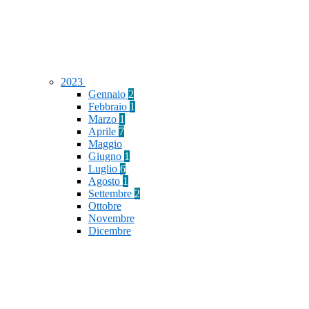
2023
Gennaio
2
Febbraio
1
Marzo
1
Aprile
7
Maggio
Giugno
1
Luglio
6
Agosto
1
Settembre
2
Ottobre
Novembre
Dicembre