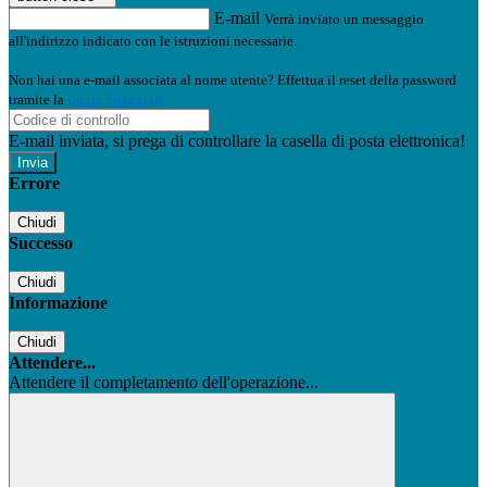
E-mail
Verrà inviato un messaggio
all'indirizzo indicato con le istruzioni necessarie.
Non hai una e-mail associata al nome utente? Effettua il reset della password
tramite la
Login Spaggiari
E-mail inviata, si prega di controllare la casella di posta elettronica!
Errore
Chiudi
Successo
Chiudi
Informazione
Chiudi
Attendere...
Attendere il completamento dell'operazione...