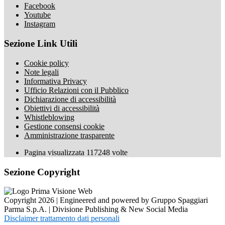
Facebook
Youtube
Instagram
Sezione Link Utili
Cookie policy
Note legali
Informativa Privacy
Ufficio Relazioni con il Pubblico
Dichiarazione di accessibilità
Obiettivi di accessibilità
Whistleblowing
Gestione consensi cookie
Amministrazione trasparente
Pagina visualizzata
117248
volte
Sezione Copyright
Copyright 2026 | Engineered and powered by Gruppo Spaggiari
Parma S.p.A. | Divisione Publishing & New Social Media
Disclaimer trattamento dati personali