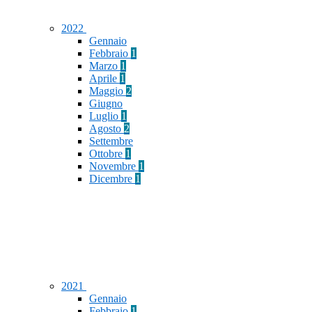
2022
Gennaio
Febbraio
1
Marzo
1
Aprile
1
Maggio
2
Giugno
Luglio
1
Agosto
2
Settembre
Ottobre
1
Novembre
1
Dicembre
1
2021
Gennaio
Febbraio
1