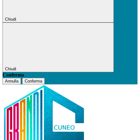
Chiudi
Chiudi
Conferma
Annulla
Conferma