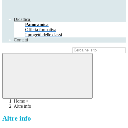
Didattica
Panoramica
Offerta formativa
I progetti delle classi
Contatti
Campo di ricerca per le pagine del sito
Home
>
Altre info
Altre info