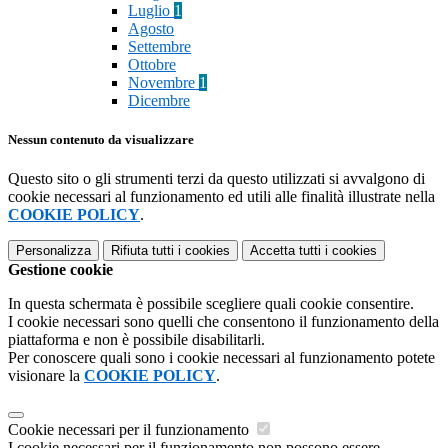
Luglio
1
Agosto
Settembre
Ottobre
Novembre
1
Dicembre
Nessun contenuto da visualizzare
Questo sito o gli strumenti terzi da questo utilizzati si avvalgono di
cookie necessari al funzionamento ed utili alle finalità illustrate nella
COOKIE POLICY
.
Personalizza
Rifiuta tutti
i cookies
Accetta tutti
i cookies
Gestione cookie
In questa schermata è possibile scegliere quali cookie consentire.
I cookie necessari sono quelli che consentono il funzionamento della
piattaforma e non è possibile disabilitarli.
Per conoscere quali sono i cookie necessari al funzionamento potete
visionare la
COOKIE POLICY
.
Cookie necessari per il funzionamento
I cookie necessari per il funzionamento non possono essere