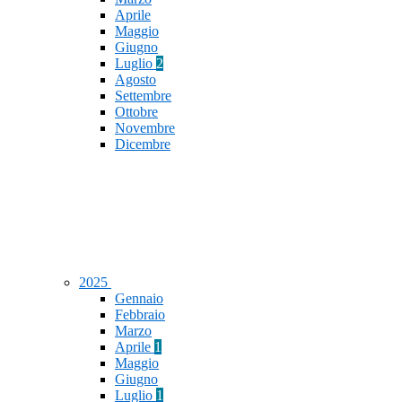
Aprile
Maggio
Giugno
Luglio
2
Agosto
Settembre
Ottobre
Novembre
Dicembre
2025
Gennaio
Febbraio
Marzo
Aprile
1
Maggio
Giugno
Luglio
1