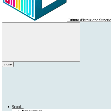
Istituto d'Istruzione Superi
close
Scuola