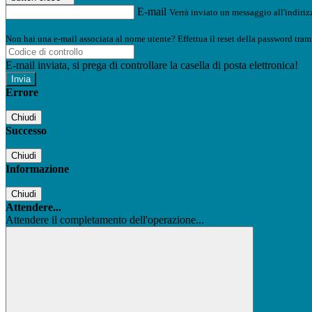
E-mail
Verrà inviato un messaggio all'indirizz
Non hai una e-mail associata al nome utente? Effettua il reset della password tram
E-mail inviata, si prega di controllare la casella di posta elettronica!
Errore
Chiudi
Successo
Chiudi
Informazione
Chiudi
Attendere...
Attendere il completamento dell'operazione...