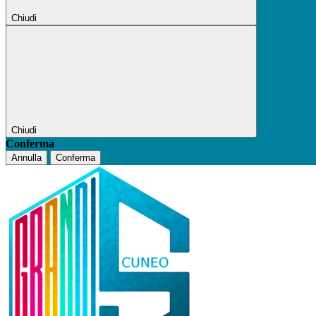
Chiudi
Chiudi
Conferma
Annulla
Conferma