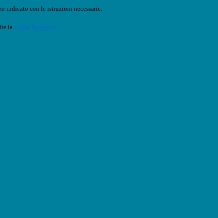
o indicato con le istruzioni necessarie.
ite la
Login Spaggiari