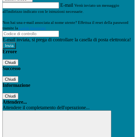
E-mail
Verrà inviato un messaggio
all'indirizzo indicato con le istruzioni necessarie.
Non hai una e-mail associata al nome utente? Effettua il reset della password
tramite la
Login Spaggiari
E-mail inviata, si prega di controllare la casella di posta elettronica!
Errore
Chiudi
Successo
Chiudi
Informazione
Chiudi
Attendere...
Attendere il completamento dell'operazione...