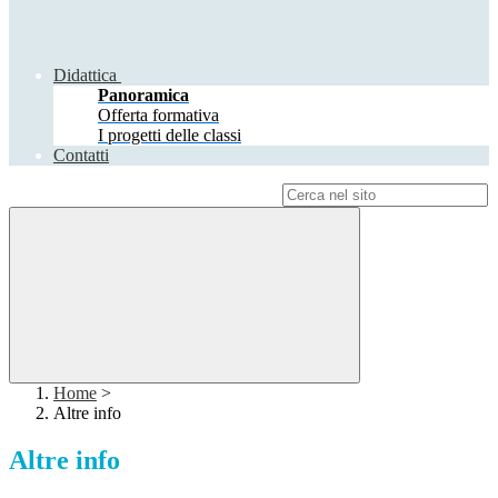
Didattica
Panoramica
Offerta formativa
I progetti delle classi
Contatti
Campo di ricerca per le pagine del sito
Home
>
Altre info
Altre info