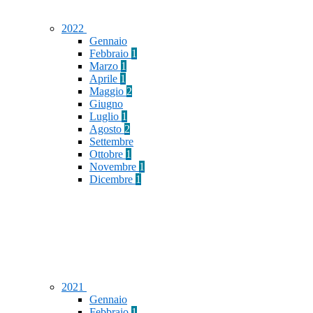
2022
Gennaio
Febbraio
1
Marzo
1
Aprile
1
Maggio
2
Giugno
Luglio
1
Agosto
2
Settembre
Ottobre
1
Novembre
1
Dicembre
1
2021
Gennaio
Febbraio
1