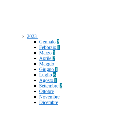
2023
Gennaio
2
Febbraio
1
Marzo
1
Aprile
7
Maggio
Giugno
1
Luglio
6
Agosto
1
Settembre
2
Ottobre
Novembre
Dicembre