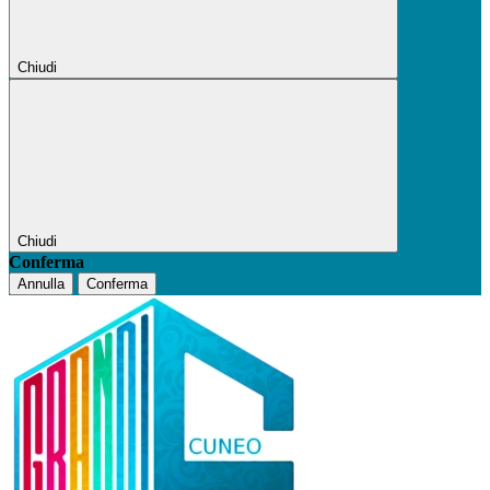
Chiudi
Chiudi
Conferma
Annulla
Conferma