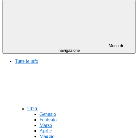
Menu di
navigazione
Tutte le info
2026
Gennaio
Febbraio
Marzo
Aprile
Maggio