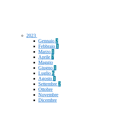
2023
Gennaio
2
Febbraio
1
Marzo
1
Aprile
7
Maggio
Giugno
1
Luglio
6
Agosto
1
Settembre
2
Ottobre
Novembre
Dicembre