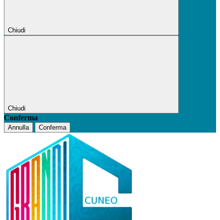
Chiudi
Chiudi
Conferma
Annulla
Conferma