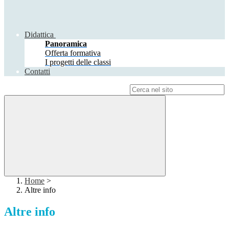
Didattica
Panoramica
Offerta formativa
I progetti delle classi
Contatti
Campo di ricerca per le pagine del sito
Home
>
Altre info
Altre info