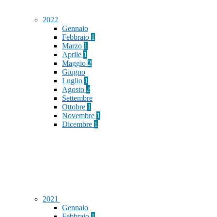
2022
Gennaio
Febbraio
1
Marzo
1
Aprile
1
Maggio
2
Giugno
Luglio
1
Agosto
2
Settembre
Ottobre
1
Novembre
1
Dicembre
1
2021
Gennaio
Febbraio
1