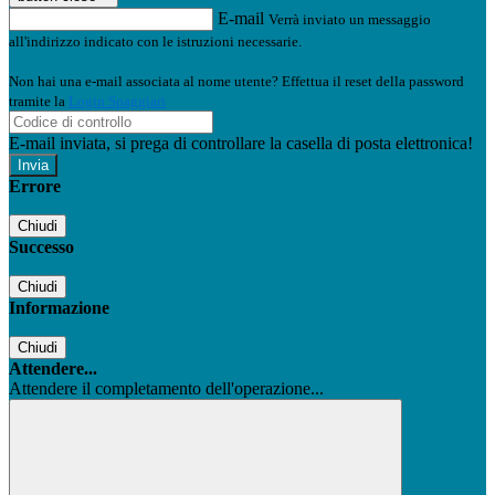
E-mail
Verrà inviato un messaggio
all'indirizzo indicato con le istruzioni necessarie.
Non hai una e-mail associata al nome utente? Effettua il reset della password
tramite la
Login Spaggiari
E-mail inviata, si prega di controllare la casella di posta elettronica!
Errore
Chiudi
Successo
Chiudi
Informazione
Chiudi
Attendere...
Attendere il completamento dell'operazione...