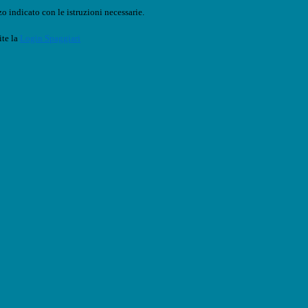
o indicato con le istruzioni necessarie.
ite la
Login Spaggiari