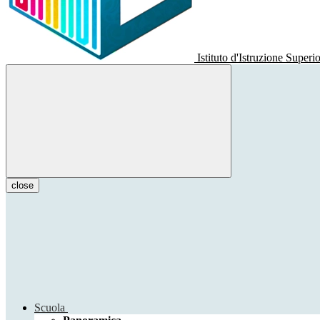
Istituto d'Istruzione Superi
close
Scuola