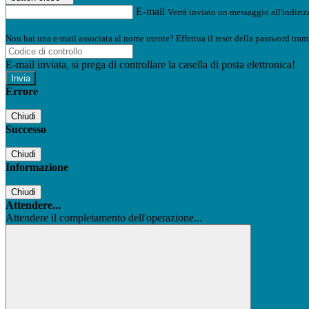
E-mail
Verrà inviato un messaggio all'indirizz
Non hai una e-mail associata al nome utente? Effettua il reset della password tram
E-mail inviata, si prega di controllare la casella di posta elettronica!
Errore
Chiudi
Successo
Chiudi
Informazione
Chiudi
Attendere...
Attendere il completamento dell'operazione...