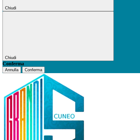
Chiudi
Chiudi
Conferma
Annulla
Conferma