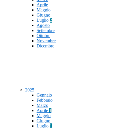
Aprile
Maggio
Giugno
Luglio
2
Agosto
Settembre
Ottobre
Novembre
Dicembre
2025
Gennaio
Febbraio
Marzo
Aprile
1
Maggio
Giugno
Luglio
1