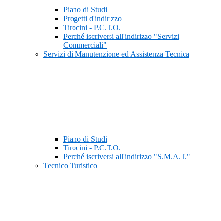
Piano di Studi
Progetti d'indirizzo
Tirocini - P.C.T.O.
Perché iscriversi all'indirizzo "Servizi
Commerciali"
Servizi di Manutenzione ed Assistenza Tecnica
Piano di Studi
Tirocini - P.C.T.O.
Perché iscriversi all'indirizzo "S.M.A.T."
Tecnico Turistico