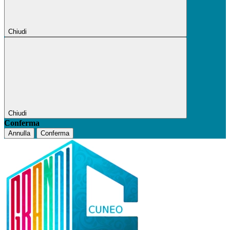
Chiudi
Chiudi
Conferma
Annulla
Conferma