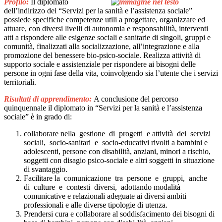
Profilo:
Il diplomato
dell’indirizzo dei “Servizi per la sanità e l’assistenza sociale”
possiede specifiche competenze utili a progettare, organizzare ed
attuare, con diversi livelli di autonomia e responsabilità, interventi
atti a rispondere alle esigenze sociali e sanitarie di singoli, gruppi e
comunità, finalizzati alla socializzazione, all’integrazione e alla
promozione del benessere bio-psico-sociale. Realizza attività di
supporto sociale e assistenziale per rispondere ai bisogni delle
persone in ogni fase della vita, coinvolgendo sia l’utente che i servizi
territoriali.
Risultati di apprendimento:
A conclusione del percorso
quinquennale il diplomato in “Servizi per la sanità e l’assistenza
sociale” è in grado di:
collaborare nella gestione di progetti e attività dei servizi
sociali, socio-sanitari e socio-educativi rivolti a bambini e
adolescenti, persone con disabilità, anziani, minori a rischio,
soggetti con disagio psico-sociale e altri soggetti in situazione
di svantaggio.
Facilitare la comunicazione tra persone e gruppi, anche
di culture e contesti diversi, adottando modalità
comunicative e relazionali adeguate ai diversi ambiti
professionali e alle diverse tipologie di utenza.
Prendersi cura e collaborare al soddisfacimento dei bisogni di