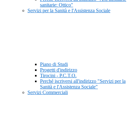
sanitarie: Ottico"
Servizi per la Sanità e l'Assistenza Sociale
Piano di Studi
Progetti d'indirizzo
Tirocini - P.C.T.O.
Perché iscriversi all'indirizzo "Servizi per la
Sanità e l'Assistenza Sociale"
Servizi Commerciali