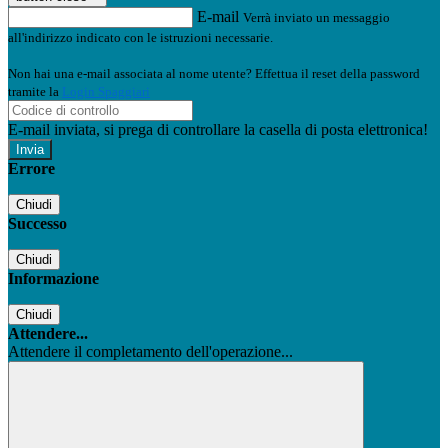
E-mail
Verrà inviato un messaggio
all'indirizzo indicato con le istruzioni necessarie.
Non hai una e-mail associata al nome utente? Effettua il reset della password
tramite la
Login Spaggiari
E-mail inviata, si prega di controllare la casella di posta elettronica!
Errore
Chiudi
Successo
Chiudi
Informazione
Chiudi
Attendere...
Attendere il completamento dell'operazione...