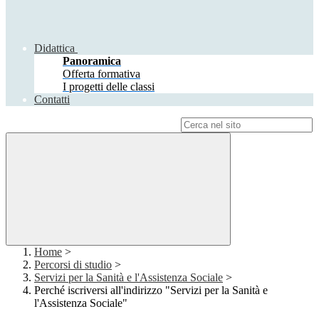
Didattica
Panoramica
Offerta formativa
I progetti delle classi
Contatti
Campo di ricerca per le pagine del sito
Home
>
Percorsi di studio
>
Servizi per la Sanità e l'Assistenza Sociale
>
Perché iscriversi all'indirizzo "Servizi per la Sanità e
l'Assistenza Sociale"