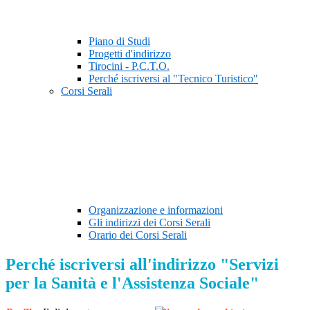
Piano di Studi
Progetti d'indirizzo
Tirocini - P.C.T.O.
Perché iscriversi al "Tecnico Turistico"
Corsi Serali
Organizzazione e informazioni
Gli indirizzi dei Corsi Serali
Orario dei Corsi Serali
Perché iscriversi all'indirizzo "Servizi
per la Sanità e l'Assistenza Sociale"