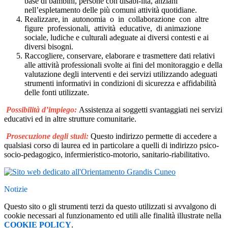
base di bambini, persone con disabi-lità, anziani
nell’espletamento delle più comuni attività quotidiane.
Realizzare, in autonomia o in collaborazione con altre
figure professionali, attività educative, di animazione
sociale, ludiche e culturali adeguate ai diversi contesti e ai
diversi bisogni.
Raccogliere, conservare, elaborare e trasmettere dati relativi
alle attività professionali svolte ai fini del monitoraggio e della
valutazione degli interventi e dei servizi utilizzando adeguati
strumenti informativi in condizioni di sicurezza e affidabilità
delle fonti utilizzate.
Possibilità d’impiego:
Assistenza ai soggetti svantaggiati nei servizi
educativi ed in altre strutture comunitarie.
Prosecuzione degli studi:
Questo indirizzo permette di accedere a
qualsiasi corso di laurea ed in particolare a quelli di indirizzo psico-
socio-pedagogico, infermieristico-motorio, sanitario-riabilitativo.
Notizie
Questo sito o gli strumenti terzi da questo utilizzati si avvalgono di
cookie necessari al funzionamento ed utili alle finalità illustrate nella
COOKIE POLICY
.