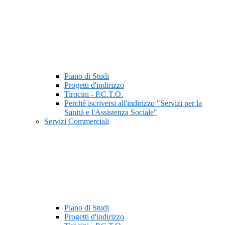
Piano di Studi
Progetti d'indirizzo
Tirocini - P.C.T.O.
Perché iscriversi all'indirizzo "Servizi per la
Sanità e l'Assistenza Sociale"
Servizi Commerciali
Piano di Studi
Progetti d'indirizzo