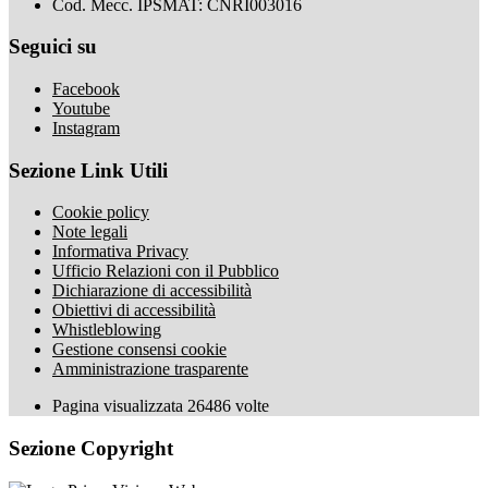
Cod. Mecc. IPSMAT: CNRI003016
Seguici su
Facebook
Youtube
Instagram
Sezione Link Utili
Cookie policy
Note legali
Informativa Privacy
Ufficio Relazioni con il Pubblico
Dichiarazione di accessibilità
Obiettivi di accessibilità
Whistleblowing
Gestione consensi cookie
Amministrazione trasparente
Pagina visualizzata
26486
volte
Sezione Copyright