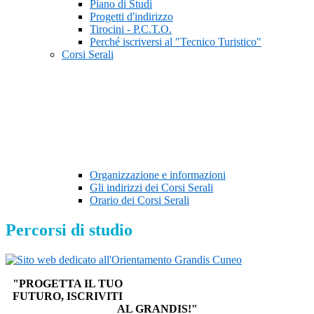
Piano di Studi
Progetti d'indirizzo
Tirocini - P.C.T.O.
Perché iscriversi al "Tecnico Turistico"
Corsi Serali
Organizzazione e informazioni
Gli indirizzi dei Corsi Serali
Orario dei Corsi Serali
Percorsi di studio
"PROGETTA IL TUO
FUTURO, ISCRIVITI
AL GRANDIS!"