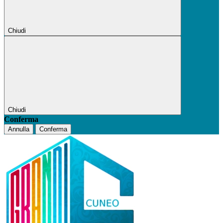
Chiudi
Chiudi
Conferma
Annulla
Conferma