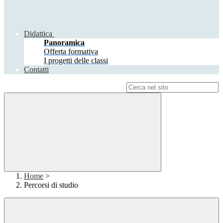
Didattica
Panoramica
Offerta formativa
I progetti delle classi
Contatti
Campo di ricerca per le pagine del sito
Home
>
Percorsi di studio