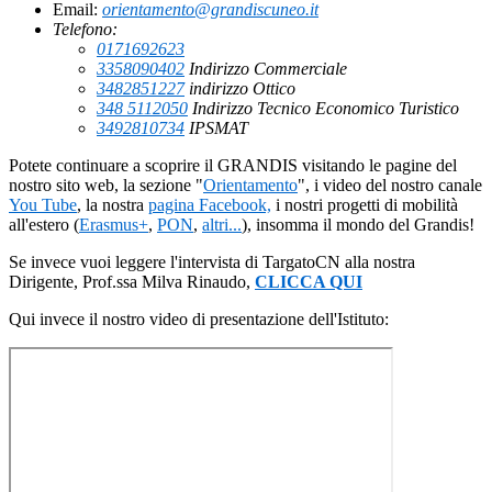
Email:
orientamento@grandiscuneo.it
Telefono:
0171692623
3358090402
Indirizzo Commerciale
3482851227
indirizzo Ottico
348 5112050
Indirizzo Tecnico Economico Turistico
3492810734
IPSMAT
Potete continuare a scoprire il GRANDIS visitando le pagine del
nostro sito web, la sezione "
Orientamento
", i video del nostro canale
You Tube
, la nostra
pagina Facebook,
i nostri progetti di mobilità
all'estero (
Erasmus+
,
PON
,
altri...
), insomma il mondo del Grandis!
Se invece vuoi leggere l'intervista di TargatoCN alla nostra
Dirigente, Prof.ssa Milva Rinaudo,
CLICCA QUI
Qui invece il nostro video di presentazione dell'Istituto: