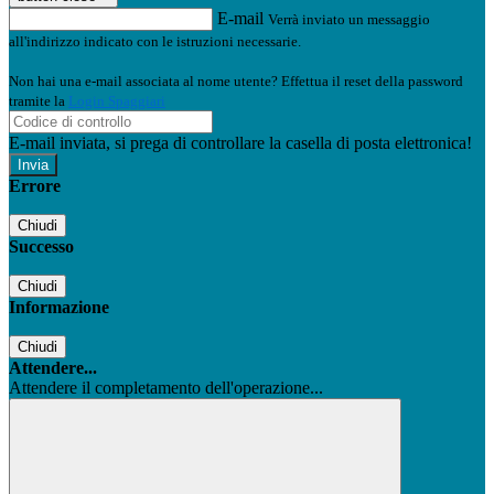
E-mail
Verrà inviato un messaggio
all'indirizzo indicato con le istruzioni necessarie.
Non hai una e-mail associata al nome utente? Effettua il reset della password
tramite la
Login Spaggiari
E-mail inviata, si prega di controllare la casella di posta elettronica!
Errore
Chiudi
Successo
Chiudi
Informazione
Chiudi
Attendere...
Attendere il completamento dell'operazione...