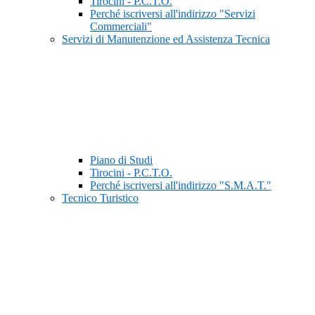
Tirocini - P.C.T.O.
Perché iscriversi all'indirizzo "Servizi
Commerciali"
Servizi di Manutenzione ed Assistenza Tecnica
Piano di Studi
Tirocini - P.C.T.O.
Perché iscriversi all'indirizzo "S.M.A.T."
Tecnico Turistico