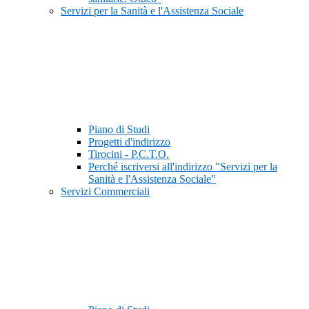
Servizi per la Sanità e l'Assistenza Sociale
Piano di Studi
Progetti d'indirizzo
Tirocini - P.C.T.O.
Perché iscriversi all'indirizzo "Servizi per la
Sanità e l'Assistenza Sociale"
Servizi Commerciali