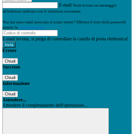
E-mail
Verrà inviato un messaggio
all'indirizzo indicato con le istruzioni necessarie.
Non hai una e-mail associata al nome utente? Effettua il reset della password
tramite la
Login Spaggiari
E-mail inviata, si prega di controllare la casella di posta elettronica!
Errore
Chiudi
Successo
Chiudi
Informazione
Chiudi
Attendere...
Attendere il completamento dell'operazione...