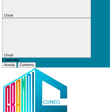
Chiudi
Chiudi
Conferma
Annulla
Conferma