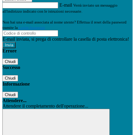
E-mail
Verrà inviato un messaggio
all'indirizzo indicato con le istruzioni necessarie.
Non hai una e-mail associata al nome utente? Effettua il reset della password
tramite la
Login Spaggiari
E-mail inviata, si prega di controllare la casella di posta elettronica!
Errore
Chiudi
Successo
Chiudi
Informazione
Chiudi
Attendere...
Attendere il completamento dell'operazione...