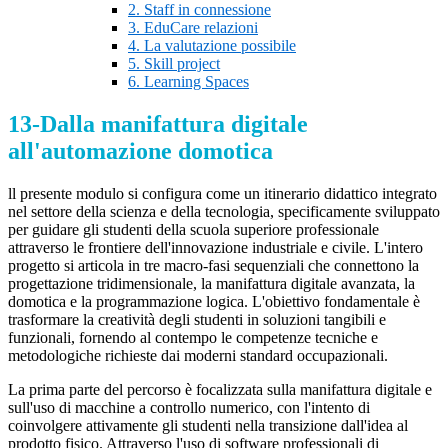
2. Staff in connessione
3. EduCare relazioni
4. La valutazione possibile
5. Skill project
6. Learning Spaces
13-Dalla manifattura digitale
all'automazione domotica
ll
presente modulo si configura come un itinerario didattico integrato
nel settore della scienza e della tecnologia, specificamente sviluppato
per guidare gli studenti della scuola superiore professionale
attraverso le frontiere dell'innovazione industriale e civile. L'intero
progetto si articola in tre macro-fasi sequenziali che connettono la
progettazione tridimensionale, la manifattura digitale avanzata, la
domotica e la programmazione logica. L'obiettivo fondamentale è
trasformare la creatività degli studenti in soluzioni tangibili e
funzionali, fornendo al contempo le competenze tecniche e
metodologiche richieste dai moderni standard occupazionali.
La prima parte del percorso è focalizzata sulla manifattura digitale e
sull'uso di macchine a controllo numerico, con l'intento di
coinvolgere attivamente gli studenti nella transizione dall'idea al
prodotto fisico. Attraverso l'uso di software professionali di