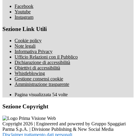
Facebook
Youtube
Instagram
Sezione Link Utili
Cookie policy
Note legali
Informativa Privacy
Ufficio Relazioni con il Pubblico
Dichiarazione di accessibilità
Obiettivi di accessibilità
Whistleblowing
Gestione consensi cookie
Amministrazione trasparente
Pagina visualizzata
54
volte
Sezione Copyright
Copyright 2026 | Engineered and powered by Gruppo Spaggiari
Parma S.p.A. | Divisione Publishing & New Social Media
Disclaimer trattamento dati personali