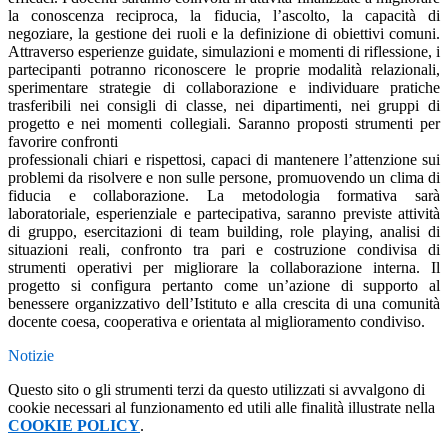
la conoscenza reciproca, la fiducia, l’ascolto, la capacità di
negoziare, la gestione dei ruoli e la definizione di obiettivi comuni.
Attraverso esperienze guidate, simulazioni e momenti di riflessione, i
partecipanti potranno riconoscere le proprie modalità relazionali,
sperimentare strategie di collaborazione e individuare pratiche
trasferibili nei consigli di classe, nei dipartimenti, nei gruppi di
progetto e nei momenti collegiali. Saranno proposti strumenti per
favorire confronti
professionali chiari e rispettosi, capaci di mantenere l’attenzione sui
problemi da risolvere e non sulle persone, promuovendo un clima di
fiducia e collaborazione. La metodologia formativa sarà
laboratoriale, esperienziale e partecipativa, saranno previste attività
di gruppo, esercitazioni di team building, role playing, analisi di
situazioni reali, confronto tra pari e costruzione condivisa di
strumenti operativi per migliorare la collaborazione interna. Il
progetto si configura pertanto come un’azione di supporto al
benessere organizzativo dell’Istituto e alla crescita di una comunità
docente coesa, cooperativa e orientata al miglioramento condiviso.
Notizie
Questo sito o gli strumenti terzi da questo utilizzati si avvalgono di
cookie necessari al funzionamento ed utili alle finalità illustrate nella
COOKIE POLICY
.