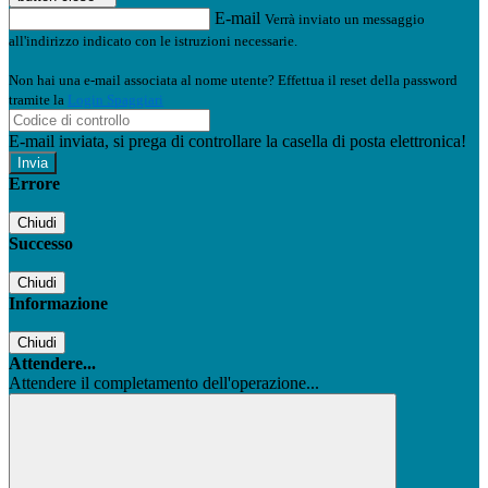
E-mail
Verrà inviato un messaggio
all'indirizzo indicato con le istruzioni necessarie.
Non hai una e-mail associata al nome utente? Effettua il reset della password
tramite la
Login Spaggiari
E-mail inviata, si prega di controllare la casella di posta elettronica!
Errore
Chiudi
Successo
Chiudi
Informazione
Chiudi
Attendere...
Attendere il completamento dell'operazione...