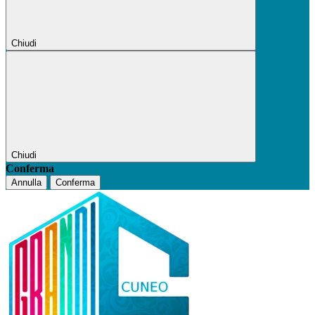
Chiudi
Chiudi
Conferma
Annulla
Conferma