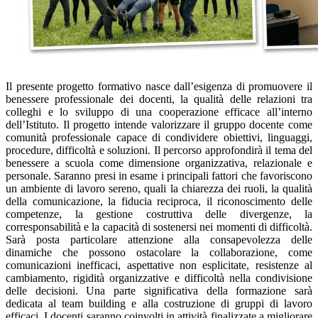
Il presente progetto formativo nasce dall’esigenza di promuovere il
benessere professionale dei docenti, la qualità delle relazioni tra
colleghi e lo sviluppo di una cooperazione efficace all’interno
dell’Istituto. Il progetto intende valorizzare il gruppo docente come
comunità professionale capace di condividere obiettivi, linguaggi,
procedure, difficoltà e soluzioni. Il percorso approfondirà il tema del
benessere a scuola come dimensione organizzativa, relazionale e
personale. Saranno presi in esame i principali fattori che favoriscono
un ambiente di lavoro sereno, quali la chiarezza dei ruoli, la qualità
della comunicazione, la fiducia reciproca, il riconoscimento delle
competenze, la gestione costruttiva delle divergenze, la
corresponsabilità e la capacità di sostenersi nei momenti di difficoltà.
Sarà posta particolare attenzione alla consapevolezza delle
dinamiche che possono ostacolare la collaborazione, come
comunicazioni inefficaci, aspettative non esplicitate, resistenze al
cambiamento, rigidità organizzative e difficoltà nella condivisione
delle decisioni. Una parte significativa della formazione sarà
dedicata al team building e alla costruzione di gruppi di lavoro
efficaci. I docenti saranno coinvolti in attività finalizzate a migliorare