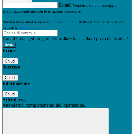
E-mail
Verrà inviato un messaggio
all'indirizzo indicato con le istruzioni necessarie.
Non hai una e-mail associata al nome utente? Effettua il reset della password
tramite la
Login Spaggiari
E-mail inviata, si prega di controllare la casella di posta elettronica!
Errore
Chiudi
Successo
Chiudi
Informazione
Chiudi
Attendere...
Attendere il completamento dell'operazione...