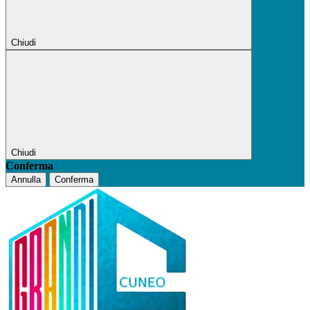
Chiudi
Chiudi
Conferma
Annulla
Conferma