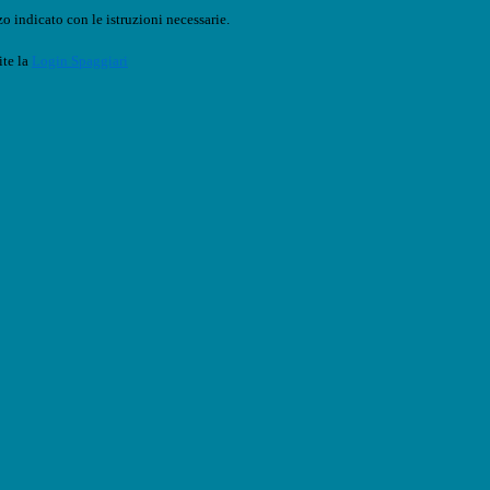
o indicato con le istruzioni necessarie.
ite la
Login Spaggiari