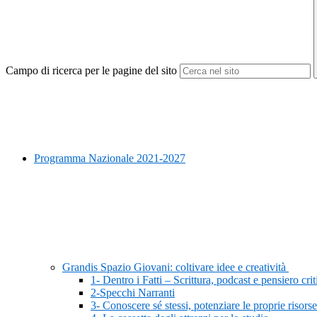
Campo di ricerca per le pagine del sito
Programma Nazionale 2021-2027
Grandis Spazio Giovani: coltivare idee e creatività
1- Dentro i Fatti – Scrittura, podcast e pensiero crit
2-Specchi Narranti
3- Conoscere sé stessi, potenziare le proprie risorse