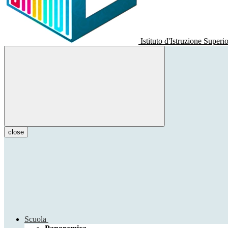
Istituto d'Istruzione Superi
close
Scuola