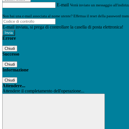
E-mail
Verrà inviato un messaggio all'indirizz
Non hai una e-mail associata al nome utente? Effettua il reset della password tram
E-mail inviata, si prega di controllare la casella di posta elettronica!
Errore
Chiudi
Successo
Chiudi
Informazione
Chiudi
Attendere...
Attendere il completamento dell'operazione...