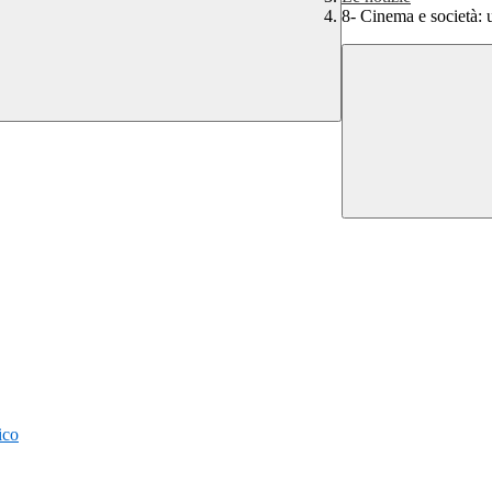
8- Cinema e società: 
ico