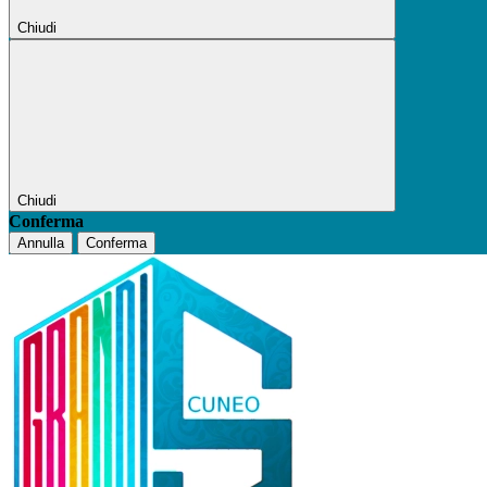
Chiudi
Chiudi
Conferma
Annulla
Conferma