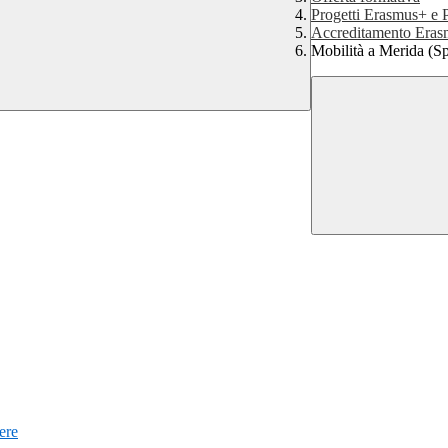
Progetti Erasmus+ 
Accreditamento Eras
Mobilità a Merida (S
iere