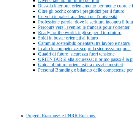
Diversi talenti: un futuro per tutti
Bussola interiore, orientamento per mente cuore e 
Oltre gli occhi: contro i pregiudizi per il futuro
Cervelli in palestra: allenati per l'università
Professione parola: dove la scrittura incontra il fut
Percours vers l'avenire: le francais pour s'orienter
Ready for the world: inglese per il tuo futuro
Soldi in busta: orientati al futuro
Cammini sostenibili: orientarsi tra lavoro e natura
In alto le competenze: scopri la sicurezza in quota
Quadri di futuro: sicurezza fuori tensione
ORIENTARSI alla sicurezza: il primo passo è la 
Guida al futuro: orientarsi tra mezzi e mestieri
Personal Branding e bilancio delle competenze pers
Progetti Erasmus+ e PNRR Erasmus