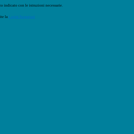
o indicato con le istruzioni necessarie.
ite la
Login Spaggiari