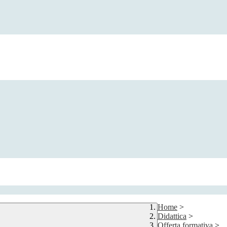
Home
>
Didattica
>
Offerta formativa
>