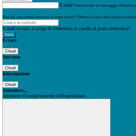
E-mail
Verrà inviato un messaggio all'indirizz
Non hai una e-mail associata al nome utente? Effettua il reset della password tram
E-mail inviata, si prega di controllare la casella di posta elettronica!
Errore
Chiudi
Successo
Chiudi
Informazione
Chiudi
Attendere...
Attendere il completamento dell'operazione...