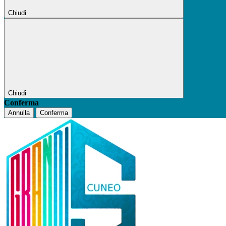
Chiudi
Chiudi
Conferma
Annulla
Conferma