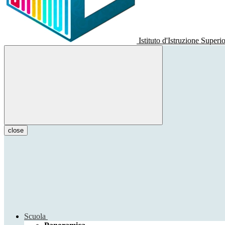
Istituto d'Istruzione Superi
close
Scuola