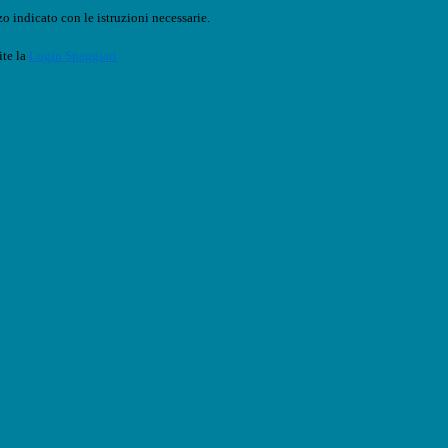
o indicato con le istruzioni necessarie.
ite la
Login Spaggiari