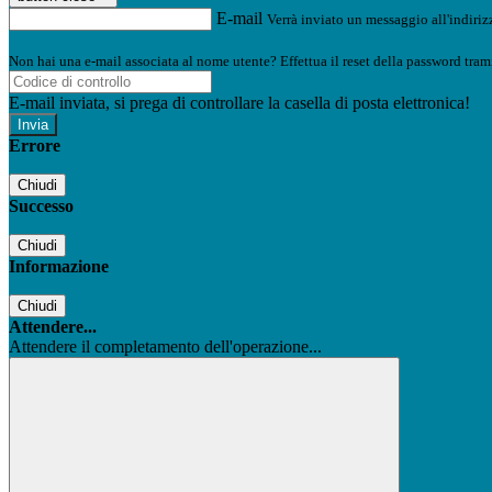
E-mail
Verrà inviato un messaggio all'indirizz
Non hai una e-mail associata al nome utente? Effettua il reset della password tram
E-mail inviata, si prega di controllare la casella di posta elettronica!
Errore
Chiudi
Successo
Chiudi
Informazione
Chiudi
Attendere...
Attendere il completamento dell'operazione...