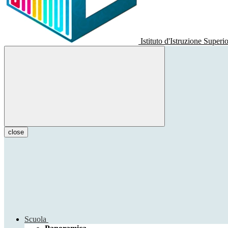
Istituto d'Istruzione Superi
close
Scuola