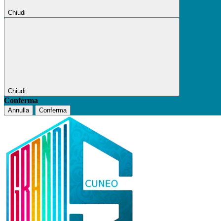
Chiudi
Chiudi
Conferma
Annulla
Conferma