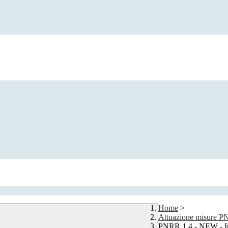
Home
>
Attuazione misure 
PNRR 1.4 - NEW - Inte