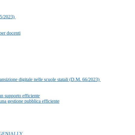
65/2023)
per docenti
nsizione digitale nelle scuole statali (D.M. 66/2023)
un supporto efficiente
na gestione pubblica efficiente
con GENIALLY