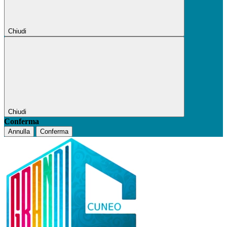
Chiudi
Chiudi
Conferma
Annulla
Conferma