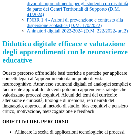
divari di apprendimento per gli studenti con disabilità
da parte dei Centri Territoriali di Supporto (D.M.
41/2024)
PNRR 1.4 - Azioni di prevenzione e contrasto alla
dispersione scolastica (D.M. 170/2022)
Animatori digitali 2022-2024 (D.M. 222/2022- art.2)
Didattica digitale efficace e valutazione
degli apprendimenti con le neuroscienze
educative
Questo percorso offre solide basi teoriche e pratiche per applicare
concetti legati all’apprendimento da un punto di vista
neurocognitivo. Attraverso strumenti digitali ed analogici semplici e
facilmente applicabili i docenti potranno apprendere strategie che
valorizzano processi cognitivi. Alcuni dei temi del curricolo:
attenzione e curiosità, tipologie di memoria, reti neurali del
linguaggio, approcci al metodo di studio, bias cognitivi e pensiero
critico, motivazione, metacognizione e feedback.
OBIETTIVI DEL PERCORSO
Allineare la scelta di applicazioni tecnologiche ai processi