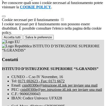
Per conoscere quali sono i cookie necessari al funzionamento potete
visionare la
COOKIE POLICY
.
Cookie necessari per il funzionamento
I cookie necessari per il funzionamento non possono essere
disabilitati. È possibile consultare l'elenco nella pagina della cookie
policy.
Accetta tutti
Salva le preferenze
ISTITUTO D’ISTRUZIONE SUPERIORE
“S.GRANDIS”
Contatti
ISTITUTO D’ISTRUZIONE SUPERIORE “S.GRANDIS”
CUNEO – C.so IV Novembre, 16
Tel:
0171 692623 - Fax: 0171 6672
Email:
cnis00300e@istruzione.it
Link per inviare una mail
PEC:
cnis00300e@pec.istruzione.it
Link per inviare una mail
C.F.: 96060200043
IBAN: Codice Univoco: UFXI28