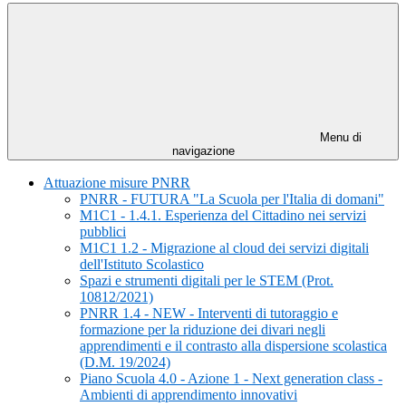
Menu di
navigazione
Attuazione misure PNRR
PNRR - FUTURA "La Scuola per l'Italia di domani"
M1C1 - 1.4.1. Esperienza del Cittadino nei servizi
pubblici
M1C1 1.2 - Migrazione al cloud dei servizi digitali
dell'Istituto Scolastico
Spazi e strumenti digitali per le STEM (Prot.
10812/2021)
PNRR 1.4 - NEW - Interventi di tutoraggio e
formazione per la riduzione dei divari negli
apprendimenti e il contrasto alla dispersione scolastica
(D.M. 19/2024)
Piano Scuola 4.0 - Azione 1 - Next generation class -
Ambienti di apprendimento innovativi