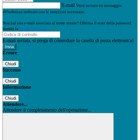
E-mail
Verrà inviato un messaggio
all'indirizzo indicato con le istruzioni necessarie.
Non hai una e-mail associata al nome utente? Effettua il reset della password
tramite la
Login Spaggiari
E-mail inviata, si prega di controllare la casella di posta elettronica!
Errore
Chiudi
Successo
Chiudi
Informazione
Chiudi
Attendere...
Attendere il completamento dell'operazione...