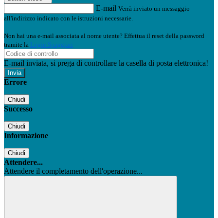
E-mail
Verrà inviato un messaggio
all'indirizzo indicato con le istruzioni necessarie.
Non hai una e-mail associata al nome utente? Effettua il reset della password
tramite la
Login Spaggiari
E-mail inviata, si prega di controllare la casella di posta elettronica!
Errore
Chiudi
Successo
Chiudi
Informazione
Chiudi
Attendere...
Attendere il completamento dell'operazione...