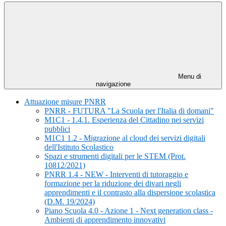
Menu di
navigazione
Attuazione misure PNRR
PNRR - FUTURA "La Scuola per l'Italia di domani"
M1C1 - 1.4.1. Esperienza del Cittadino nei servizi
pubblici
M1C1 1.2 - Migrazione al cloud dei servizi digitali
dell'Istituto Scolastico
Spazi e strumenti digitali per le STEM (Prot.
10812/2021)
PNRR 1.4 - NEW - Interventi di tutoraggio e
formazione per la riduzione dei divari negli
apprendimenti e il contrasto alla dispersione scolastica
(D.M. 19/2024)
Piano Scuola 4.0 - Azione 1 - Next generation class -
Ambienti di apprendimento innovativi