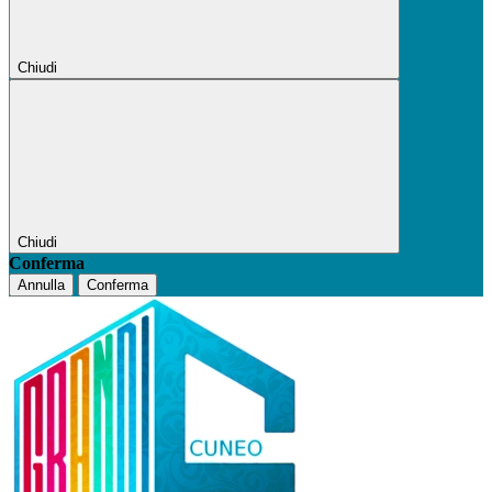
Chiudi
Chiudi
Conferma
Annulla
Conferma