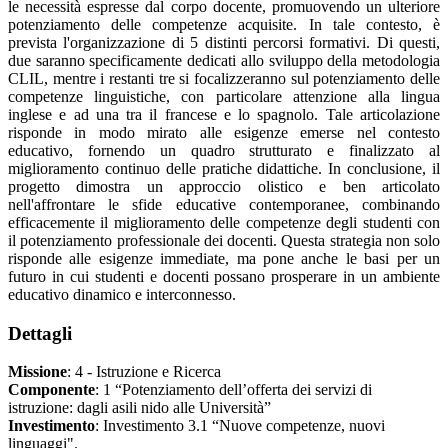
le necessità espresse dal corpo docente, promuovendo un ulteriore
potenziamento delle competenze acquisite. In tale contesto, è
prevista l'organizzazione di 5 distinti percorsi formativi. Di questi,
due saranno specificamente dedicati allo sviluppo della metodologia
CLIL, mentre i restanti tre si focalizzeranno sul potenziamento delle
competenze linguistiche, con particolare attenzione alla lingua
inglese e ad una tra il francese e lo spagnolo. Tale articolazione
risponde in modo mirato alle esigenze emerse nel contesto
educativo, fornendo un quadro strutturato e finalizzato al
miglioramento continuo delle pratiche didattiche. In conclusione, il
progetto dimostra un approccio olistico e ben articolato
nell'affrontare le sfide educative contemporanee, combinando
efficacemente il miglioramento delle competenze degli studenti con
il potenziamento professionale dei docenti. Questa strategia non solo
risponde alle esigenze immediate, ma pone anche le basi per un
futuro in cui studenti e docenti possano prosperare in un ambiente
educativo dinamico e interconnesso.
Dettagli
Missione
: 4 - Istruzione e Ricerca
Componente
: 1 “Potenziamento dell’offerta dei servizi di
istruzione: dagli asili nido alle Università”
Investimento
: Investimento 3.1 “Nuove competenze, nuovi
linguaggi".