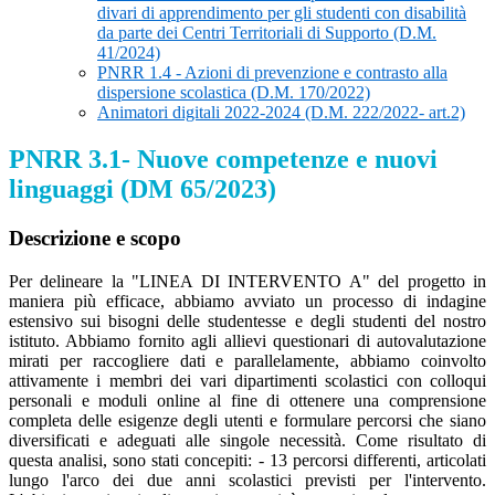
divari di apprendimento per gli studenti con disabilità
da parte dei Centri Territoriali di Supporto (D.M.
41/2024)
PNRR 1.4 - Azioni di prevenzione e contrasto alla
dispersione scolastica (D.M. 170/2022)
Animatori digitali 2022-2024 (D.M. 222/2022- art.2)
PNRR 3.1- Nuove competenze e nuovi
linguaggi (DM 65/2023)
Descrizione e scopo
Per delineare la "LINEA DI INTERVENTO A" del progetto in
maniera più efficace, abbiamo avviato un processo di indagine
estensivo sui bisogni delle studentesse e degli studenti del nostro
istituto. Abbiamo fornito agli allievi questionari di autovalutazione
mirati per raccogliere dati e parallelamente, abbiamo coinvolto
attivamente i membri dei vari dipartimenti scolastici con colloqui
personali e moduli online al fine di ottenere una comprensione
completa delle esigenze degli utenti e formulare percorsi che siano
diversificati e adeguati alle singole necessità. Come risultato di
questa analisi, sono stati concepiti: - 13 percorsi differenti, articolati
lungo l'arco dei due anni scolastici previsti per l'intervento.