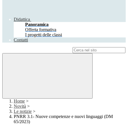
Didattica
Panoramica
Offerta formativa
I progetti delle classi
Contatti
Campo di ricerca per le pagine del sito
Home
>
Novità
>
Le notizie
>
PNRR 3.1- Nuove competenze e nuovi linguaggi (DM
65/2023)