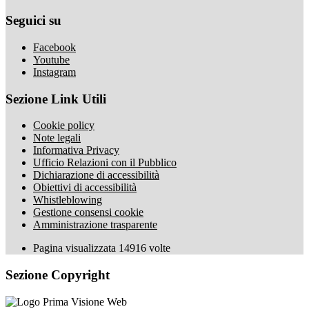
Seguici su
Facebook
Youtube
Instagram
Sezione Link Utili
Cookie policy
Note legali
Informativa Privacy
Ufficio Relazioni con il Pubblico
Dichiarazione di accessibilità
Obiettivi di accessibilità
Whistleblowing
Gestione consensi cookie
Amministrazione trasparente
Pagina visualizzata
14916
volte
Sezione Copyright