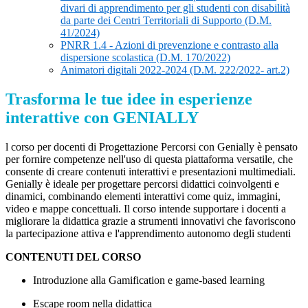
divari di apprendimento per gli studenti con disabilità
da parte dei Centri Territoriali di Supporto (D.M.
41/2024)
PNRR 1.4 - Azioni di prevenzione e contrasto alla
dispersione scolastica (D.M. 170/2022)
Animatori digitali 2022-2024 (D.M. 222/2022- art.2)
Trasforma le tue idee in esperienze
interattive con GENIALLY
l corso per docenti di Progettazione Percorsi con Genially è pensato
per fornire competenze nell'uso di questa piattaforma versatile, che
consente di creare contenuti interattivi e presentazioni multimediali.
Genially è ideale per progettare percorsi didattici coinvolgenti e
dinamici, combinando elementi interattivi come quiz, immagini,
video e mappe concettuali. Il corso intende supportare i docenti a
migliorare la didattica grazie a strumenti innovativi che favoriscono
la partecipazione attiva e l'apprendimento autonomo degli studenti
CONTENUTI DEL CORSO
Introduzione alla Gamification e game-based learning
Escape room nella didattica