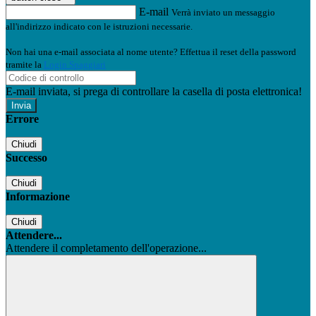
E-mail
Verrà inviato un messaggio
all'indirizzo indicato con le istruzioni necessarie.
Non hai una e-mail associata al nome utente? Effettua il reset della password
tramite la
Login Spaggiari
E-mail inviata, si prega di controllare la casella di posta elettronica!
Errore
Chiudi
Successo
Chiudi
Informazione
Chiudi
Attendere...
Attendere il completamento dell'operazione...