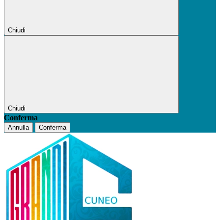
Chiudi
Chiudi
Conferma
Annulla
Conferma