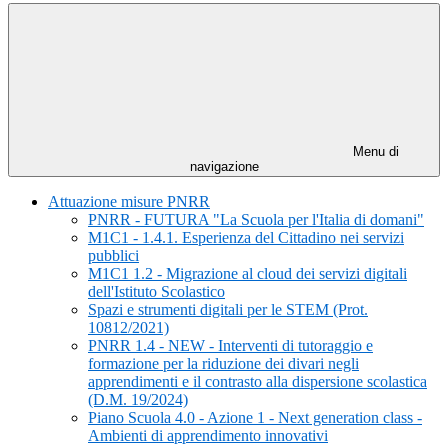
Menu di
navigazione
Attuazione misure PNRR
PNRR - FUTURA "La Scuola per l'Italia di domani"
M1C1 - 1.4.1. Esperienza del Cittadino nei servizi
pubblici
M1C1 1.2 - Migrazione al cloud dei servizi digitali
dell'Istituto Scolastico
Spazi e strumenti digitali per le STEM (Prot.
10812/2021)
PNRR 1.4 - NEW - Interventi di tutoraggio e
formazione per la riduzione dei divari negli
apprendimenti e il contrasto alla dispersione scolastica
(D.M. 19/2024)
Piano Scuola 4.0 - Azione 1 - Next generation class -
Ambienti di apprendimento innovativi