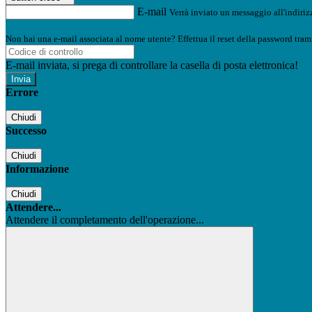
E-mail
Verrà inviato un messaggio all'indirizz
Non hai una e-mail associata al nome utente? Effettua il reset della password tram
E-mail inviata, si prega di controllare la casella di posta elettronica!
Errore
Chiudi
Successo
Chiudi
Informazione
Chiudi
Attendere...
Attendere il completamento dell'operazione...