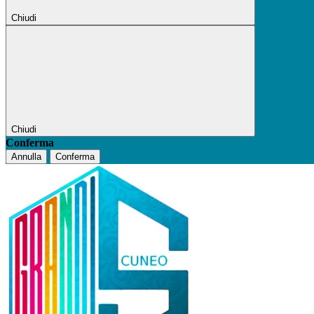
Chiudi
Chiudi
Conferma
Annulla
Conferma