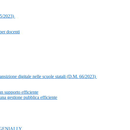
65/2023)
per docenti
nsizione digitale nelle scuole statali (D.M. 66/2023)
un supporto efficiente
na gestione pubblica efficiente
con GENIALLY