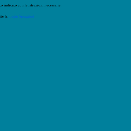
o indicato con le istruzioni necessarie.
ite la
Login Spaggiari