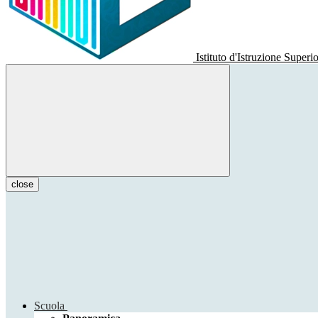
Istituto d'Istruzione Superi
close
Scuola