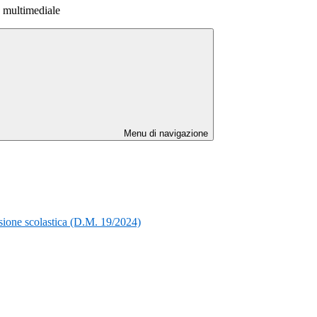
e multimediale
Menu di navigazione
rsione scolastica (D.M. 19/2024)