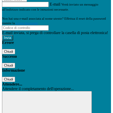
E-mail
Verrà inviato un messaggio
all'indirizzo indicato con le istruzioni necessarie.
Non hai una e-mail associata al nome utente? Effettua il reset della password
tramite la
Login Spaggiari
E-mail inviata, si prega di controllare la casella di posta elettronica!
Errore
Chiudi
Successo
Chiudi
Informazione
Chiudi
Attendere...
Attendere il completamento dell'operazione...