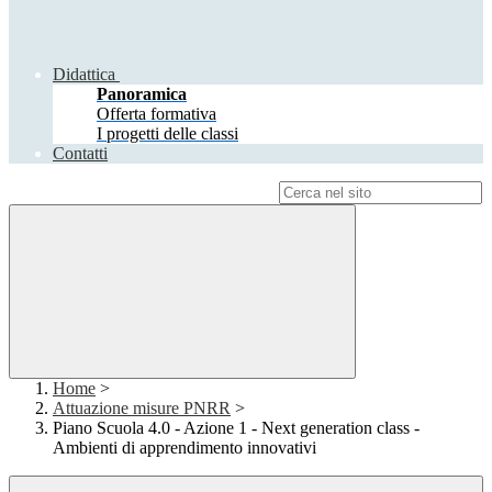
Didattica
Panoramica
Offerta formativa
I progetti delle classi
Contatti
Campo di ricerca per le pagine del sito
Home
>
Attuazione misure PNRR
>
Piano Scuola 4.0 - Azione 1 - Next generation class -
Ambienti di apprendimento innovativi