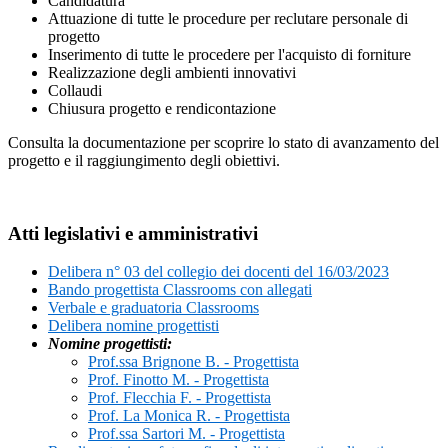
Candidatura
Attuazione di tutte le procedure per reclutare personale di
progetto
Inserimento di tutte le procedere per l'acquisto di forniture
Realizzazione degli ambienti innovativi
Collaudi
Chiusura progetto e rendicontazione
Consulta la documentazione per scoprire lo stato di avanzamento del
progetto e il raggiungimento degli obiettivi.
Atti legislativi e amministrativi
Delibera n° 03 del collegio dei docenti del 16/03/2023
Bando progettista Classrooms con allegati
Verbale e graduatoria Classrooms
Delibera nomine progettisti
Nomine progettisti:
Prof.ssa Brignone B. - Progettista
Prof. Finotto M. - Progettista
Prof. Flecchia F. - Progettista
Prof. La Monica R. - Progettista
Prof.ssa Sartori M. - Progettista