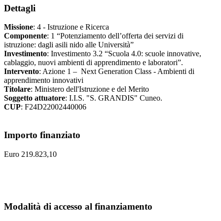
Dettagli
Missione
: 4 - Istruzione e Ricerca
Componente
: 1 “Potenziamento dell’offerta dei servizi di
istruzione: dagli asili nido alle Università”
Investimento
: Investimento 3.2 “Scuola 4.0: scuole innovative,
cablaggio, nuovi ambienti di apprendimento e laboratori”.
Intervento
: Azione 1 – Next Generation Class - Ambienti di
apprendimento innovativi
Titolare
: Ministero dell'Istruzione e del Merito
Soggetto attuatore
: I.I.S. "S. GRANDIS" Cuneo.
CUP
: F24D22002440006
Importo finanziato
Euro 219.823,10
Modalità di accesso al finanziamento