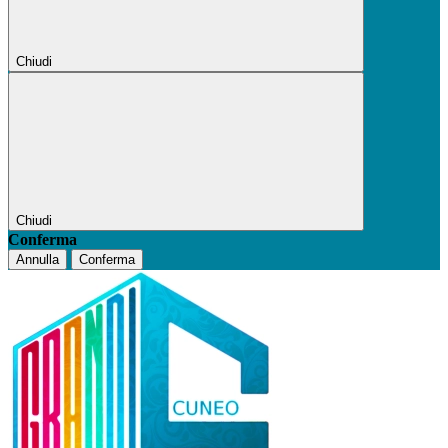
Chiudi
Chiudi
Conferma
Annulla
Conferma