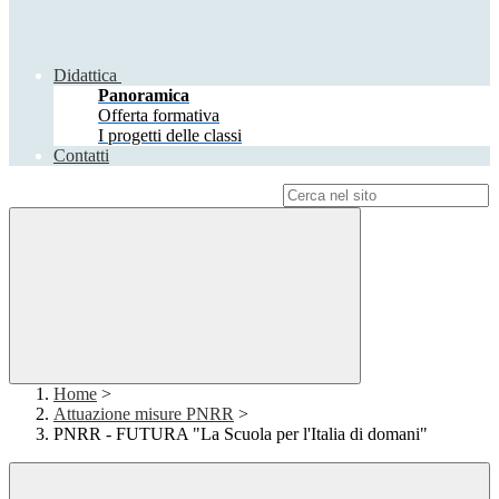
Didattica
Panoramica
Offerta formativa
I progetti delle classi
Contatti
Campo di ricerca per le pagine del sito
Home
>
Attuazione misure PNRR
>
PNRR - FUTURA "La Scuola per l'Italia di domani"