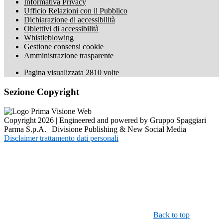
Informativa Privacy
Ufficio Relazioni con il Pubblico
Dichiarazione di accessibilità
Obiettivi di accessibilità
Whistleblowing
Gestione consensi cookie
Amministrazione trasparente
Pagina visualizzata
2810
volte
Sezione Copyright
Copyright 2026 | Engineered and powered by Gruppo Spaggiari
Parma S.p.A. | Divisione Publishing & New Social Media
Disclaimer trattamento dati personali
Back to top