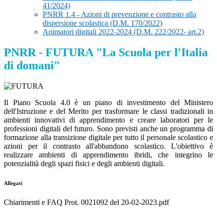
41/2024)
PNRR 1.4 - Azioni di prevenzione e contrasto alla
dispersione scolastica (D.M. 170/2022)
Animatori digitali 2022-2024 (D.M. 222/2022- art.2)
PNRR - FUTURA "La Scuola per l'Italia
di domani"
Il Piano Scuola 4.0 è un piano di investimento del Ministero
dell'Istruzione e del Merito per trasformare le classi tradizionali in
ambienti innovativi di apprendimento e creare laboratori per le
professioni digitali del futuro. Sono previsti anche un programma di
formazione alla transizione digitale per tutto il personale scolastico e
azioni per il contrasto all'abbandono scolastico. L'obiettivo è
realizzare ambienti di apprendimento ibridi, che integrino le
potenzialità degli spazi fisici e degli ambienti digitali.
Allegati
Chiarimenti e FAQ Prot. 0021092 del 20-02-2023.pdf