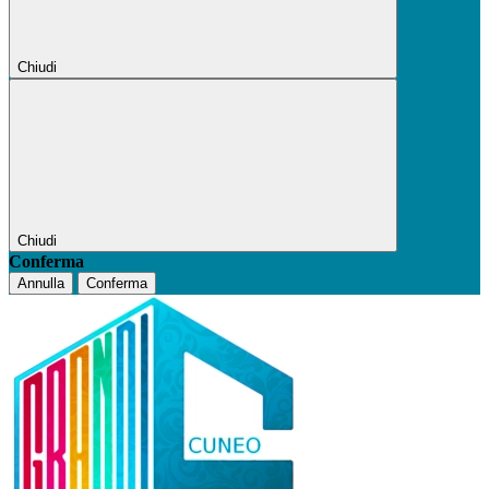
Chiudi
Chiudi
Conferma
Annulla
Conferma