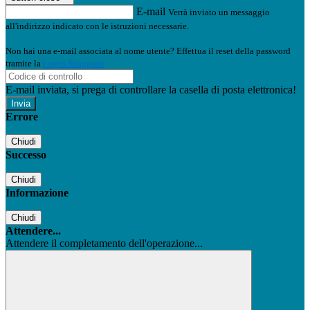
E-mail
Verrà inviato un messaggio
all'indirizzo indicato con le istruzioni necessarie.
Non hai una e-mail associata al nome utente? Effettua il reset della password
tramite la
Login Spaggiari
E-mail inviata, si prega di controllare la casella di posta elettronica!
Errore
Chiudi
Successo
Chiudi
Informazione
Chiudi
Attendere...
Attendere il completamento dell'operazione...