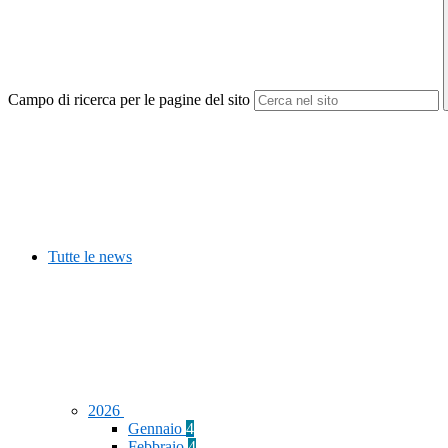
Campo di ricerca per le pagine del sito
Tutte le news
2026
Gennaio
4
Febbraio
4