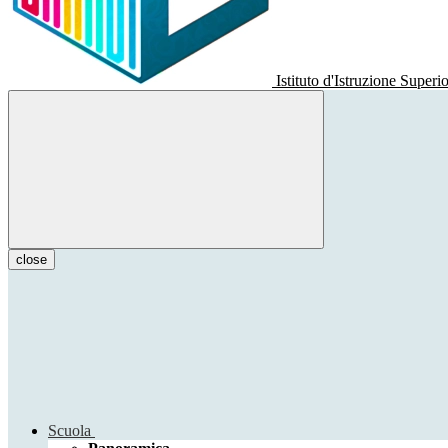
Istituto d'Istruzione Superi
close
Scuola