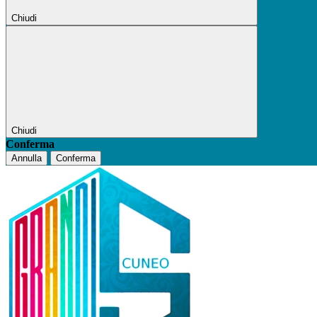
Chiudi
Chiudi
Conferma
Annulla
Conferma