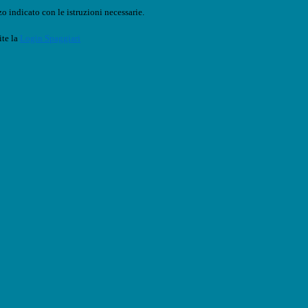
o indicato con le istruzioni necessarie.
ite la
Login Spaggiari