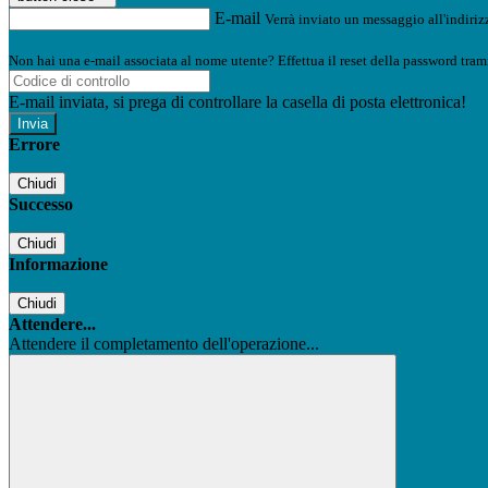
E-mail
Verrà inviato un messaggio all'indirizz
Non hai una e-mail associata al nome utente? Effettua il reset della password tram
E-mail inviata, si prega di controllare la casella di posta elettronica!
Errore
Chiudi
Successo
Chiudi
Informazione
Chiudi
Attendere...
Attendere il completamento dell'operazione...