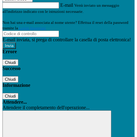
E-mail
Verrà inviato un messaggio
all'indirizzo indicato con le istruzioni necessarie.
Non hai una e-mail associata al nome utente? Effettua il reset della password
tramite la
Login Spaggiari
E-mail inviata, si prega di controllare la casella di posta elettronica!
Errore
Chiudi
Successo
Chiudi
Informazione
Chiudi
Attendere...
Attendere il completamento dell'operazione...