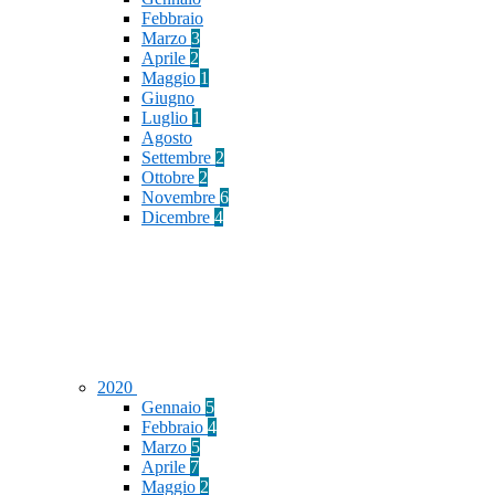
Febbraio
Marzo
3
Aprile
2
Maggio
1
Giugno
Luglio
1
Agosto
Settembre
2
Ottobre
2
Novembre
6
Dicembre
4
2020
Gennaio
5
Febbraio
4
Marzo
5
Aprile
7
Maggio
2