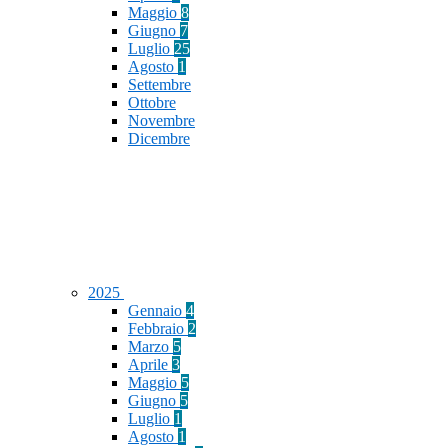
Maggio
8
Giugno
7
Luglio
25
Agosto
1
Settembre
Ottobre
Novembre
Dicembre
2025
Gennaio
4
Febbraio
2
Marzo
5
Aprile
3
Maggio
5
Giugno
5
Luglio
1
Agosto
1