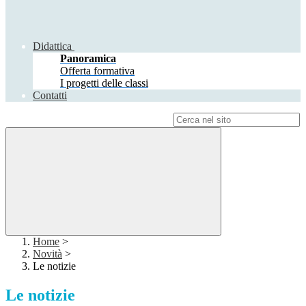
Didattica
Panoramica
Offerta formativa
I progetti delle classi
Contatti
Campo di ricerca per le pagine del sito
Home
>
Novità
>
Le notizie
Le notizie