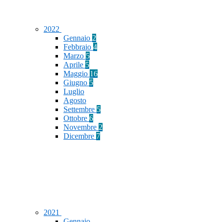
2022
Gennaio
2
Febbraio
4
Marzo
5
Aprile
5
Maggio
16
Giugno
5
Luglio
Agosto
Settembre
5
Ottobre
6
Novembre
2
Dicembre
7
2021
Gennaio