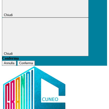
Chiudi
Chiudi
Conferma
Annulla
Conferma