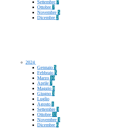
Settembre
7
Ottobre
7
Novembre
5
Dicembre
2
2024
Gennaio
5
Febbraio
5
Marzo
10
Aprile
7
Maggio
8
Giugno
3
Luglio
Agosto
1
Settembre
3
Ottobre
33
Novembre
3
Dicembre
6