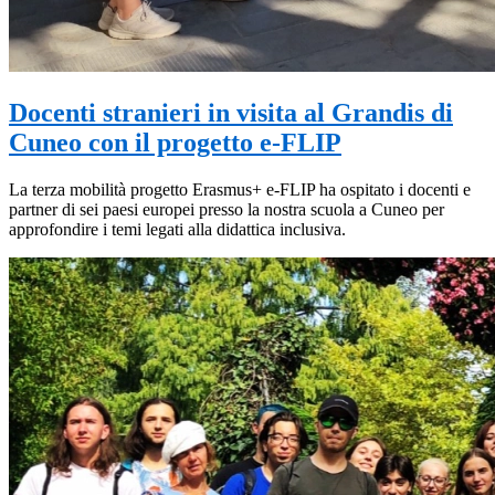
Docenti stranieri in visita al Grandis di
Cuneo con il progetto e-FLIP
La terza mobilità progetto Erasmus+ e-FLIP ha ospitato i docenti e
partner di sei paesi europei presso la nostra scuola a Cuneo per
approfondire i temi legati alla didattica inclusiva.