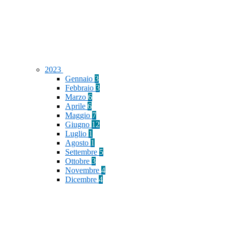
2023
Gennaio
3
Febbraio
3
Marzo
6
Aprile
6
Maggio
7
Giugno
12
Luglio
1
Agosto
1
Settembre
5
Ottobre
3
Novembre
4
Dicembre
4