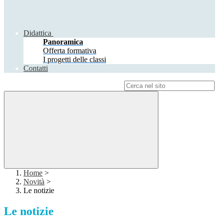
Didattica
Panoramica
Offerta formativa
I progetti delle classi
Contatti
Campo di ricerca per le pagine del sito
Home
>
Novità
>
Le notizie
Le notizie