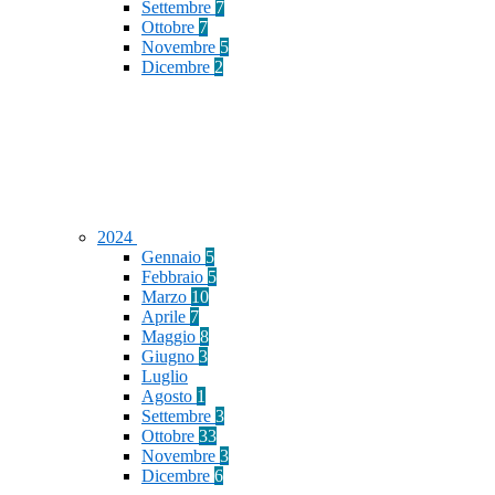
Settembre
7
Ottobre
7
Novembre
5
Dicembre
2
2024
Gennaio
5
Febbraio
5
Marzo
10
Aprile
7
Maggio
8
Giugno
3
Luglio
Agosto
1
Settembre
3
Ottobre
33
Novembre
3
Dicembre
6