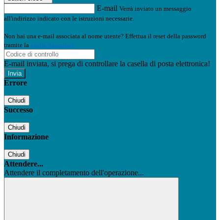
E-mail
Verrà inviato un messaggio
all'indirizzo indicato con le istruzioni necessarie.
Non hai una e-mail associata al nome utente? Effettua il reset della password
tramite la
Login Spaggiari
E-mail inviata, si prega di controllare la casella di posta elettronica!
Errore
Chiudi
Successo
Chiudi
Informazione
Chiudi
Attendere...
Attendere il completamento dell'operazione...