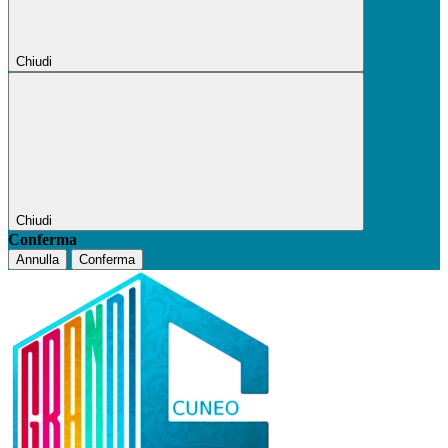
Chiudi
Chiudi
Conferma
Annulla
Conferma