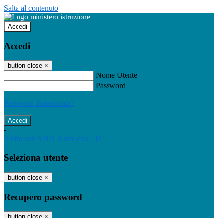
Salta al contenuto
Accedi
Accedi
button close
×
Nome Utente
Password
Password dimenticata?
-
Entra con SPID
Entra con CIE
Seleziona utente
button close
×
Recupero password
button close
×