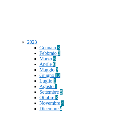
2023
Gennaio
3
Febbraio
3
Marzo
6
Aprile
6
Maggio
7
Giugno
12
Luglio
1
Agosto
1
Settembre
5
Ottobre
3
Novembre
4
Dicembre
4