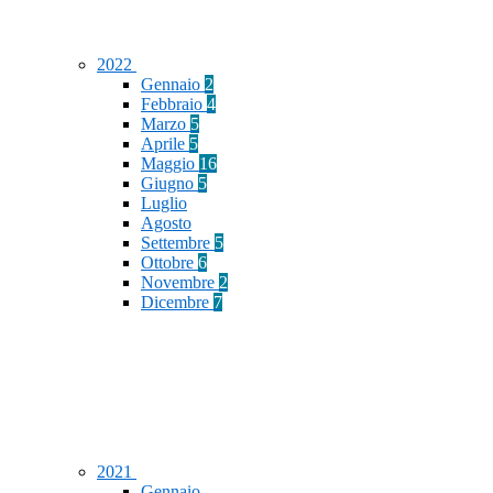
2022
Gennaio
2
Febbraio
4
Marzo
5
Aprile
5
Maggio
16
Giugno
5
Luglio
Agosto
Settembre
5
Ottobre
6
Novembre
2
Dicembre
7
2021
Gennaio