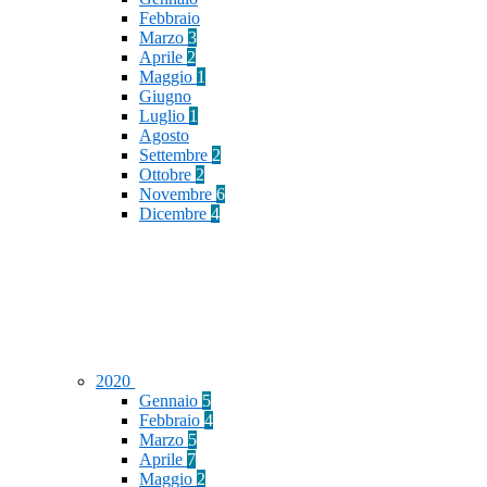
Febbraio
Marzo
3
Aprile
2
Maggio
1
Giugno
Luglio
1
Agosto
Settembre
2
Ottobre
2
Novembre
6
Dicembre
4
2020
Gennaio
5
Febbraio
4
Marzo
5
Aprile
7
Maggio
2