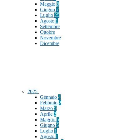
Maggio
8
Giugno
7
Luglio
25
Agosto
1
Settembre
Ottobre
Novembre
Dicembre
2025
Gennaio
4
Febbraio
2
Marzo
5
Aprile
3
Maggio
5
Giugno
5
Luglio
1
Agosto
1