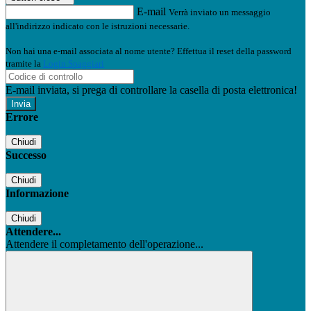
E-mail
Verrà inviato un messaggio
all'indirizzo indicato con le istruzioni necessarie.
Non hai una e-mail associata al nome utente? Effettua il reset della password
tramite la
Login Spaggiari
E-mail inviata, si prega di controllare la casella di posta elettronica!
Errore
Chiudi
Successo
Chiudi
Informazione
Chiudi
Attendere...
Attendere il completamento dell'operazione...