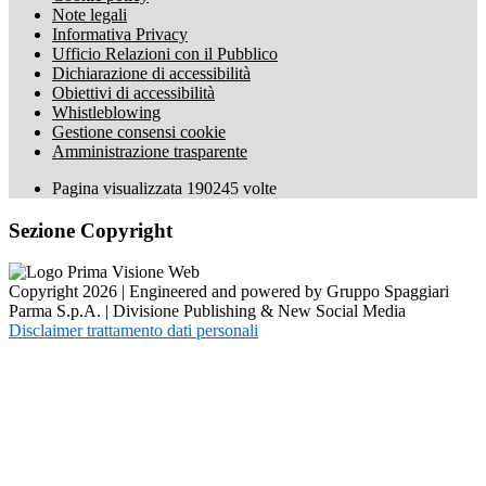
Note legali
Informativa Privacy
Ufficio Relazioni con il Pubblico
Dichiarazione di accessibilità
Obiettivi di accessibilità
Whistleblowing
Gestione consensi cookie
Amministrazione trasparente
Pagina visualizzata
190245
volte
Sezione Copyright
Copyright 2026 | Engineered and powered by Gruppo Spaggiari
Parma S.p.A. | Divisione Publishing & New Social Media
Disclaimer trattamento dati personali