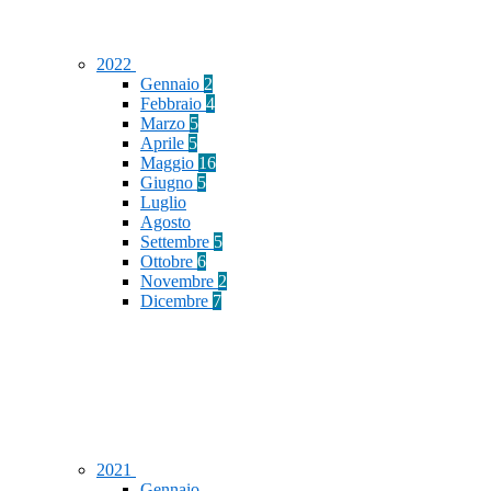
2022
Gennaio
2
Febbraio
4
Marzo
5
Aprile
5
Maggio
16
Giugno
5
Luglio
Agosto
Settembre
5
Ottobre
6
Novembre
2
Dicembre
7
2021
Gennaio