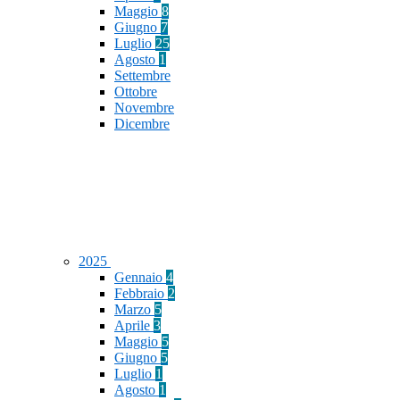
Maggio
8
Giugno
7
Luglio
25
Agosto
1
Settembre
Ottobre
Novembre
Dicembre
2025
Gennaio
4
Febbraio
2
Marzo
5
Aprile
3
Maggio
5
Giugno
5
Luglio
1
Agosto
1