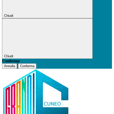
Chiudi
Chiudi
Conferma
Annulla
Conferma