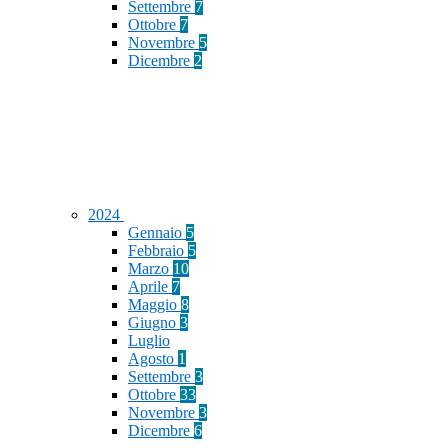
Settembre
7
Ottobre
7
Novembre
5
Dicembre
2
2024
Gennaio
5
Febbraio
5
Marzo
10
Aprile
7
Maggio
8
Giugno
3
Luglio
Agosto
1
Settembre
3
Ottobre
33
Novembre
3
Dicembre
6