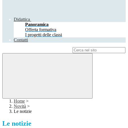
Didattica
Panoramica
Offerta formativa
I progetti delle classi
Contatti
Campo di ricerca per le pagine del sito
Home
>
Novità
>
Le notizie
Le notizie