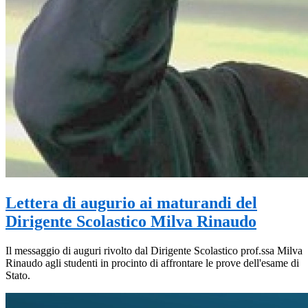
Lettera di augurio ai maturandi del
Dirigente Scolastico Milva Rinaudo
Il messaggio di auguri rivolto dal Dirigente Scolastico prof.ssa Milva
Rinaudo agli studenti in procinto di affrontare le prove dell'esame di
Stato.