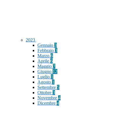
2023
Gennaio
3
Febbraio
3
Marzo
6
Aprile
6
Maggio
7
Giugno
12
Luglio
1
Agosto
1
Settembre
5
Ottobre
3
Novembre
4
Dicembre
4