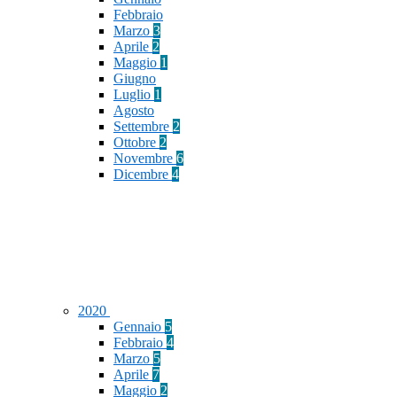
Febbraio
Marzo
3
Aprile
2
Maggio
1
Giugno
Luglio
1
Agosto
Settembre
2
Ottobre
2
Novembre
6
Dicembre
4
2020
Gennaio
5
Febbraio
4
Marzo
5
Aprile
7
Maggio
2