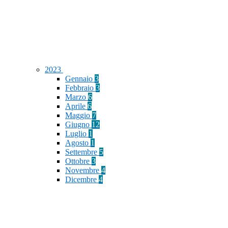
2023
Gennaio
3
Febbraio
3
Marzo
6
Aprile
6
Maggio
7
Giugno
12
Luglio
1
Agosto
1
Settembre
5
Ottobre
3
Novembre
4
Dicembre
4