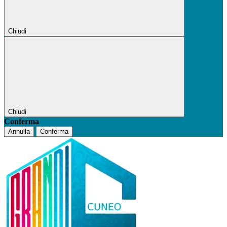
Chiudi
Chiudi
Conferma
Annulla
Conferma