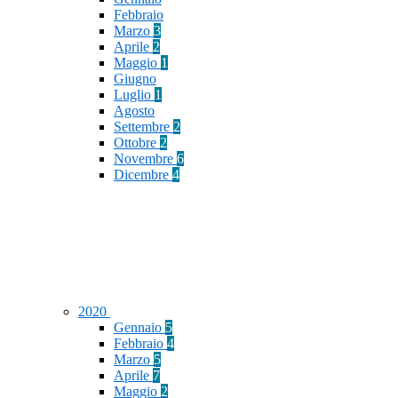
Febbraio
Marzo
3
Aprile
2
Maggio
1
Giugno
Luglio
1
Agosto
Settembre
2
Ottobre
2
Novembre
6
Dicembre
4
2020
Gennaio
5
Febbraio
4
Marzo
5
Aprile
7
Maggio
2