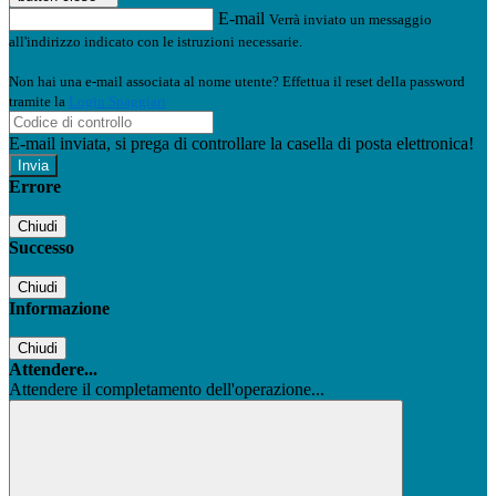
E-mail
Verrà inviato un messaggio
all'indirizzo indicato con le istruzioni necessarie.
Non hai una e-mail associata al nome utente? Effettua il reset della password
tramite la
Login Spaggiari
E-mail inviata, si prega di controllare la casella di posta elettronica!
Errore
Chiudi
Successo
Chiudi
Informazione
Chiudi
Attendere...
Attendere il completamento dell'operazione...