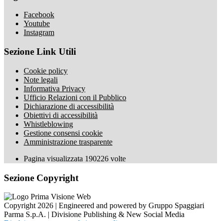
Facebook
Youtube
Instagram
Sezione Link Utili
Cookie policy
Note legali
Informativa Privacy
Ufficio Relazioni con il Pubblico
Dichiarazione di accessibilità
Obiettivi di accessibilità
Whistleblowing
Gestione consensi cookie
Amministrazione trasparente
Pagina visualizzata
190226
volte
Sezione Copyright
Copyright 2026 | Engineered and powered by Gruppo Spaggiari
Parma S.p.A. | Divisione Publishing & New Social Media