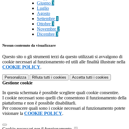
Giugno
3
Luglio
Agosto
Settembre
1
Ottobre
3
Novembre
2
Dicembre
3
Nessun contenuto da visualizzare
Questo sito o gli strumenti terzi da questo utilizzati si avvalgono di
cookie necessari al funzionamento ed utili alle finalità illustrate nella
COOKIE POLICY
.
Personalizza
Rifiuta tutti
i cookies
Accetta tutti
i cookies
Gestione cookie
In questa schermata è possibile scegliere quali cookie consentire.
I cookie necessari sono quelli che consentono il funzionamento della
piattaforma e non è possibile disabilitarli.
Per conoscere quali sono i cookie necessari al funzionamento potete
visionare la
COOKIE POLICY
.
Cookie necessari per il funzionamento