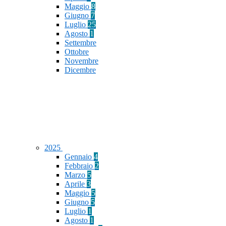
Maggio
8
Giugno
7
Luglio
25
Agosto
1
Settembre
Ottobre
Novembre
Dicembre
2025
Gennaio
4
Febbraio
2
Marzo
5
Aprile
3
Maggio
5
Giugno
5
Luglio
1
Agosto
1