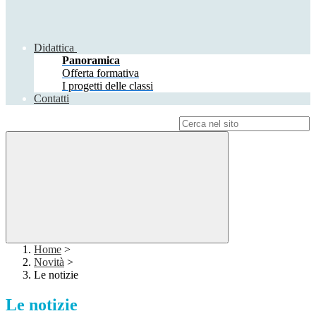
Didattica
Panoramica
Offerta formativa
I progetti delle classi
Contatti
Campo di ricerca per le pagine del sito
Home
>
Novità
>
Le notizie
Le notizie