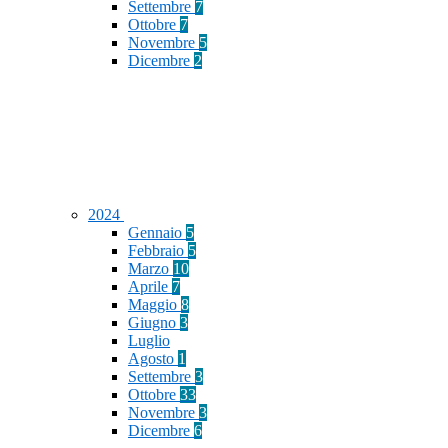
Settembre
7
Ottobre
7
Novembre
5
Dicembre
2
2024
Gennaio
5
Febbraio
5
Marzo
10
Aprile
7
Maggio
8
Giugno
3
Luglio
Agosto
1
Settembre
3
Ottobre
33
Novembre
3
Dicembre
6