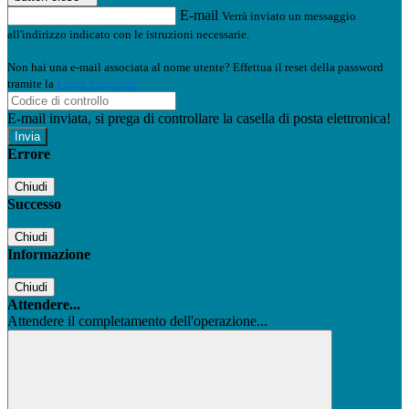
E-mail
Verrà inviato un messaggio
all'indirizzo indicato con le istruzioni necessarie.
Non hai una e-mail associata al nome utente? Effettua il reset della password
tramite la
Login Spaggiari
E-mail inviata, si prega di controllare la casella di posta elettronica!
Errore
Chiudi
Successo
Chiudi
Informazione
Chiudi
Attendere...
Attendere il completamento dell'operazione...