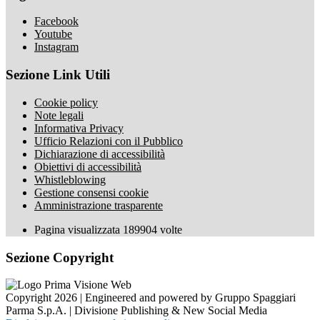
Facebook
Youtube
Instagram
Sezione Link Utili
Cookie policy
Note legali
Informativa Privacy
Ufficio Relazioni con il Pubblico
Dichiarazione di accessibilità
Obiettivi di accessibilità
Whistleblowing
Gestione consensi cookie
Amministrazione trasparente
Pagina visualizzata
189904
volte
Sezione Copyright
Copyright 2026 | Engineered and powered by Gruppo Spaggiari
Parma S.p.A. | Divisione Publishing & New Social Media