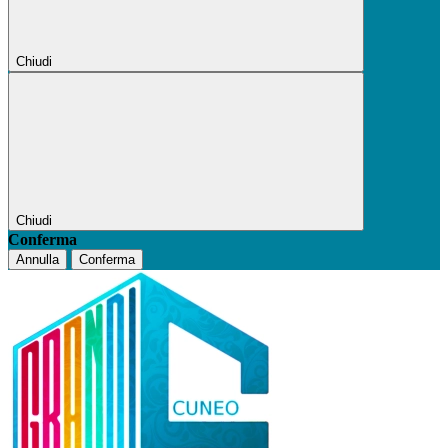
Chiudi
Chiudi
Conferma
Annulla
Conferma