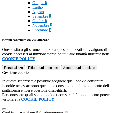
Giugno
3
Luglio
Agosto
Settembre
1
Ottobre
3
Novembre
2
Dicembre
3
Nessun contenuto da visualizzare
Questo sito o gli strumenti terzi da questo utilizzati si avvalgono di
cookie necessari al funzionamento ed utili alle finalità illustrate nella
COOKIE POLICY
.
Personalizza
Rifiuta tutti
i cookies
Accetta tutti
i cookies
Gestione cookie
In questa schermata è possibile scegliere quali cookie consentire.
I cookie necessari sono quelli che consentono il funzionamento della
piattaforma e non è possibile disabilitarli.
Per conoscere quali sono i cookie necessari al funzionamento potete
visionare la
COOKIE POLICY
.
Cookie necessari per il funzionamento