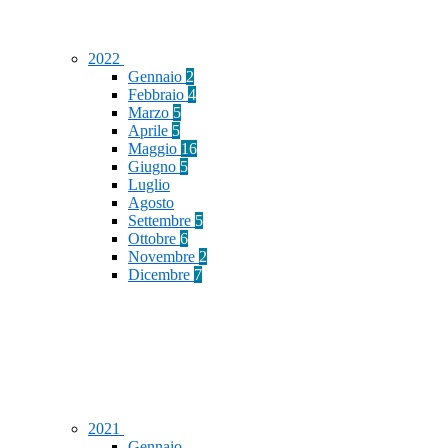
2022
Gennaio
2
Febbraio
4
Marzo
5
Aprile
5
Maggio
16
Giugno
5
Luglio
Agosto
Settembre
5
Ottobre
6
Novembre
2
Dicembre
7
2021
Gennaio