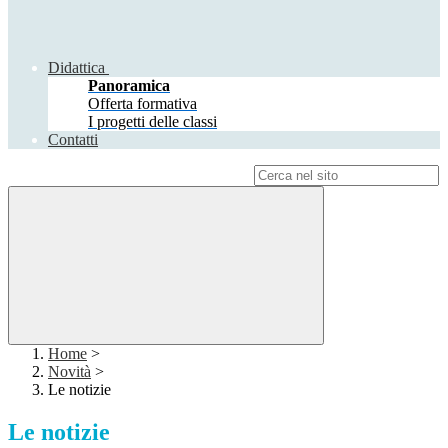
Didattica
Panoramica
Offerta formativa
I progetti delle classi
Contatti
Campo di ricerca per le pagine del sito
Home
>
Novità
>
Le notizie
Le notizie