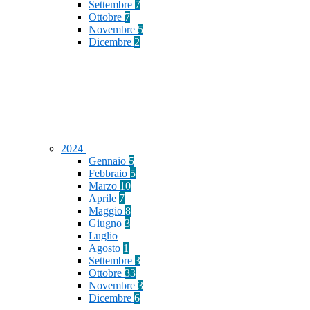
Settembre
7
Ottobre
7
Novembre
5
Dicembre
2
2024
Gennaio
5
Febbraio
5
Marzo
10
Aprile
7
Maggio
8
Giugno
3
Luglio
Agosto
1
Settembre
3
Ottobre
33
Novembre
3
Dicembre
6