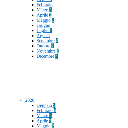
Febbraio
Marzo
3
Aprile
2
Maggio
1
Giugno
Luglio
1
Agosto
Settembre
2
Ottobre
2
Novembre
6
Dicembre
4
2020
Gennaio
5
Febbraio
4
Marzo
5
Aprile
7
Maggio
2