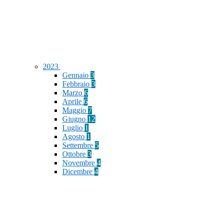
2023
Gennaio
3
Febbraio
3
Marzo
6
Aprile
6
Maggio
7
Giugno
12
Luglio
1
Agosto
1
Settembre
5
Ottobre
3
Novembre
4
Dicembre
4