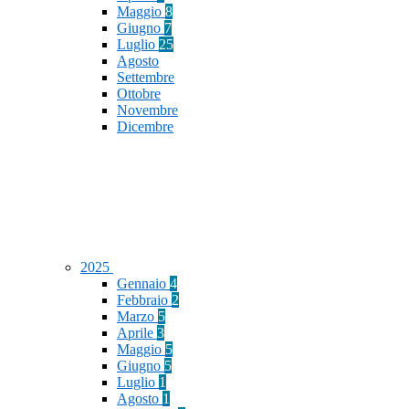
Maggio
8
Giugno
7
Luglio
25
Agosto
Settembre
Ottobre
Novembre
Dicembre
2025
Gennaio
4
Febbraio
2
Marzo
5
Aprile
3
Maggio
5
Giugno
5
Luglio
1
Agosto
1