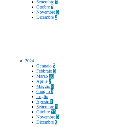
Settembre
7
Ottobre
7
Novembre
5
Dicembre
2
2024
Gennaio
5
Febbraio
5
Marzo
10
Aprile
7
Maggio
8
Giugno
3
Luglio
Agosto
1
Settembre
3
Ottobre
33
Novembre
3
Dicembre
6