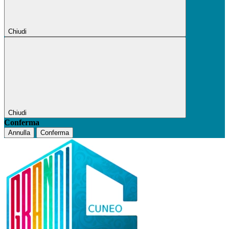
Chiudi
Chiudi
Conferma
Annulla
Conferma