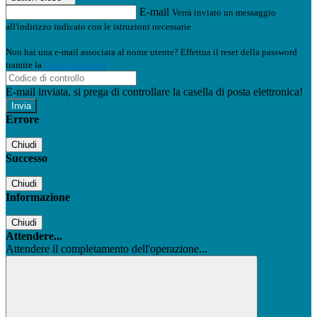
E-mail
Verrà inviato un messaggio
all'indirizzo indicato con le istruzioni necessarie.
Non hai una e-mail associata al nome utente? Effettua il reset della password
tramite la
Login Spaggiari
E-mail inviata, si prega di controllare la casella di posta elettronica!
Errore
Chiudi
Successo
Chiudi
Informazione
Chiudi
Attendere...
Attendere il completamento dell'operazione...