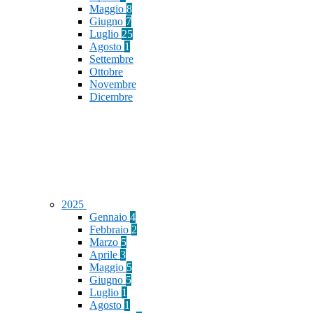
Maggio
8
Giugno
7
Luglio
25
Agosto
1
Settembre
Ottobre
Novembre
Dicembre
2025
Gennaio
4
Febbraio
2
Marzo
5
Aprile
3
Maggio
5
Giugno
5
Luglio
1
Agosto
1