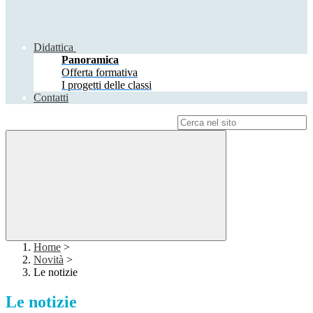
Didattica
Panoramica
Offerta formativa
I progetti delle classi
Contatti
Campo di ricerca per le pagine del sito
Home
>
Novità
>
Le notizie
Le notizie