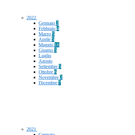
2022
Gennaio
2
Febbraio
4
Marzo
5
Aprile
5
Maggio
16
Giugno
5
Luglio
Agosto
Settembre
5
Ottobre
6
Novembre
2
Dicembre
7
2021
Gennaio