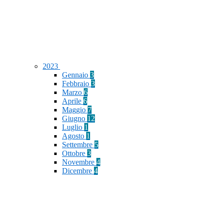
2023
Gennaio
3
Febbraio
3
Marzo
6
Aprile
6
Maggio
7
Giugno
12
Luglio
1
Agosto
1
Settembre
5
Ottobre
3
Novembre
4
Dicembre
4