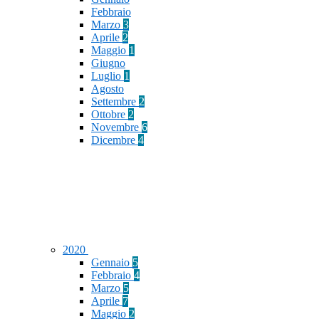
Febbraio
Marzo
3
Aprile
2
Maggio
1
Giugno
Luglio
1
Agosto
Settembre
2
Ottobre
2
Novembre
6
Dicembre
4
2020
Gennaio
5
Febbraio
4
Marzo
5
Aprile
7
Maggio
2