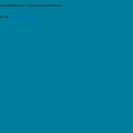
o indicato con le istruzioni necessarie.
ite la
Login Spaggiari