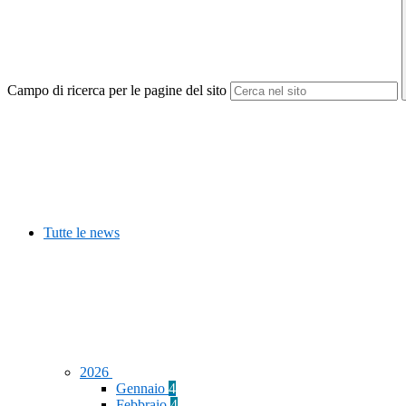
Campo di ricerca per le pagine del sito
Tutte le news
2026
Gennaio
4
Febbraio
4