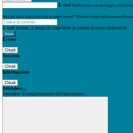
E-mail
Verrà inviato un messaggio all'indirizz
Non hai una e-mail associata al nome utente? Effettua il reset della password tram
E-mail inviata, si prega di controllare la casella di posta elettronica!
Errore
Chiudi
Successo
Chiudi
Informazione
Chiudi
Attendere...
Attendere il completamento dell'operazione...