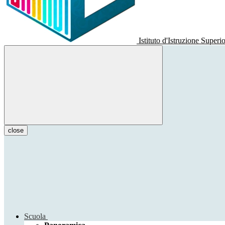
Istituto d'Istruzione Superi
close
Scuola