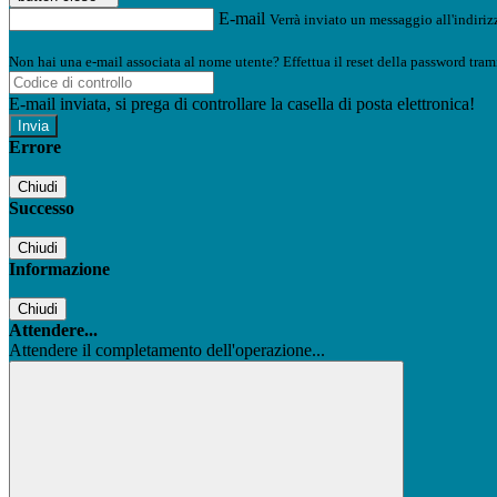
E-mail
Verrà inviato un messaggio all'indirizz
Non hai una e-mail associata al nome utente? Effettua il reset della password tram
E-mail inviata, si prega di controllare la casella di posta elettronica!
Errore
Chiudi
Successo
Chiudi
Informazione
Chiudi
Attendere...
Attendere il completamento dell'operazione...