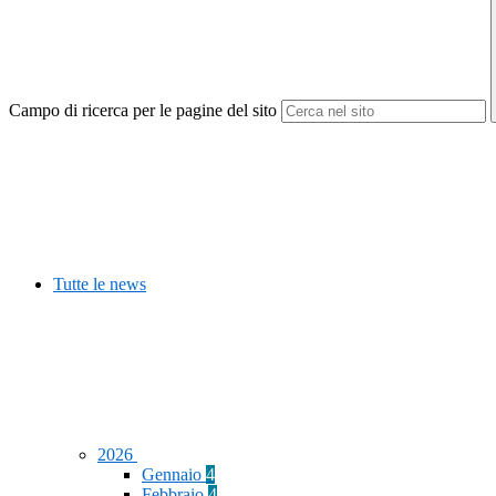
Campo di ricerca per le pagine del sito
Tutte le news
2026
Gennaio
4
Febbraio
4