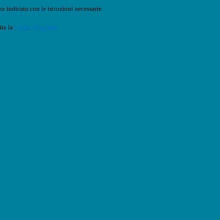
o indicato con le istruzioni necessarie.
ite la
Login Spaggiari