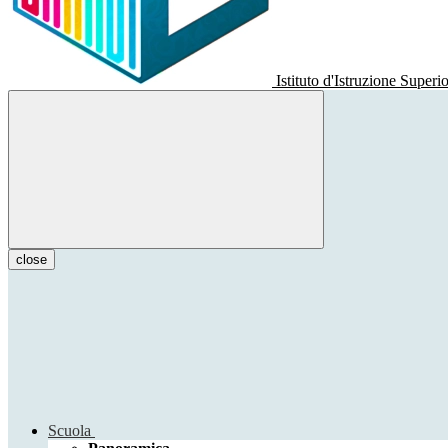
Istituto d'Istruzione Superi
close
Scuola