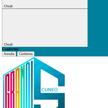
Chiudi
Chiudi
Conferma
Annulla
Conferma