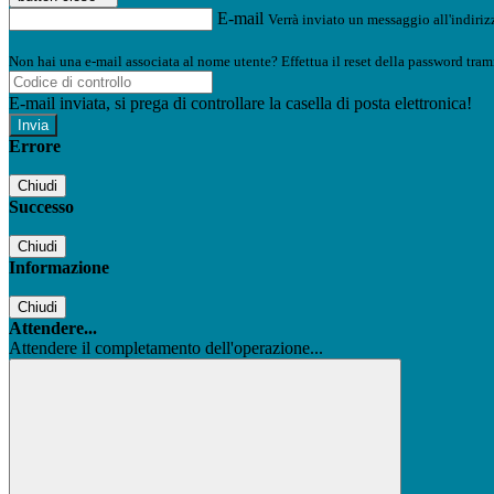
E-mail
Verrà inviato un messaggio all'indirizz
Non hai una e-mail associata al nome utente? Effettua il reset della password tram
E-mail inviata, si prega di controllare la casella di posta elettronica!
Errore
Chiudi
Successo
Chiudi
Informazione
Chiudi
Attendere...
Attendere il completamento dell'operazione...