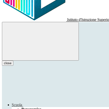
Istituto d'Istruzione Superi
close
Scuola