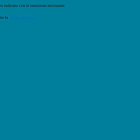
o indicato con le istruzioni necessarie.
ite la
Login Spaggiari