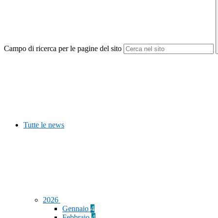
Campo di ricerca per le pagine del sito
Tutte le news
2026
Gennaio
4
Febbraio
4