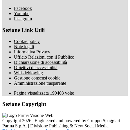
Facebook
Youtube
Instagram
Sezione Link Utili
Cookie policy
Note legali
Informativa Privacy
Ufficio Relazioni con il Pubblico
Dichiarazione di accessibilità
Obiettivi di accessibilità
Whistleblowing
Gestione consensi cookie
Amministrazione trasparente
Pagina visualizzata
190403
volte
Sezione Copyright
Copyright 2026 | Engineered and powered by Gruppo Spaggiari
Parma S.p.A. | Divisione Publishing & New Social Media