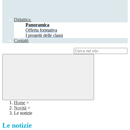
Didattica
Panoramica
Offerta formativa
I progetti delle classi
Contatti
Campo di ricerca per le pagine del sito
Home
>
Novità
>
Le notizie
Le notizie