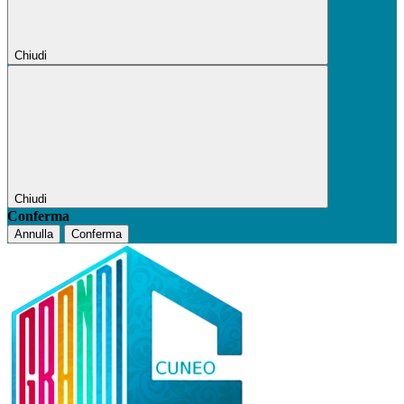
Chiudi
Chiudi
Conferma
Annulla
Conferma