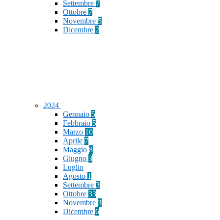
Settembre
7
Ottobre
7
Novembre
5
Dicembre
2
2024
Gennaio
5
Febbraio
5
Marzo
10
Aprile
7
Maggio
8
Giugno
3
Luglio
Agosto
1
Settembre
3
Ottobre
33
Novembre
3
Dicembre
6