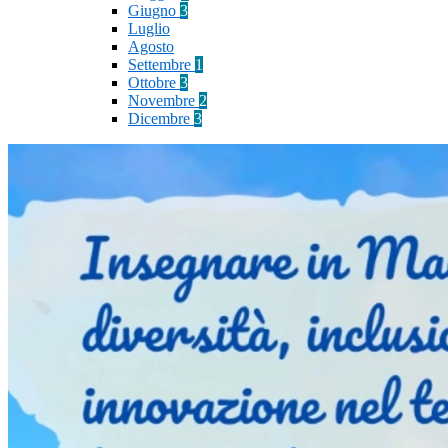
Giugno
3
Luglio
Agosto
Settembre
1
Ottobre
3
Novembre
2
Dicembre
3