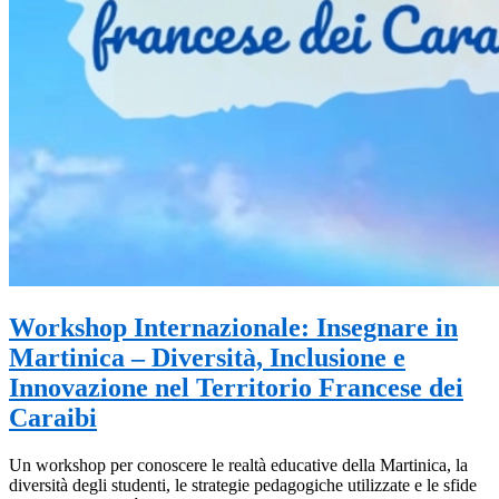
Workshop Internazionale: Insegnare in
Martinica – Diversità, Inclusione e
Innovazione nel Territorio Francese dei
Caraibi
Un workshop per conoscere le realtà educative della Martinica, la
diversità degli studenti, le strategie pedagogiche utilizzate e le sfide