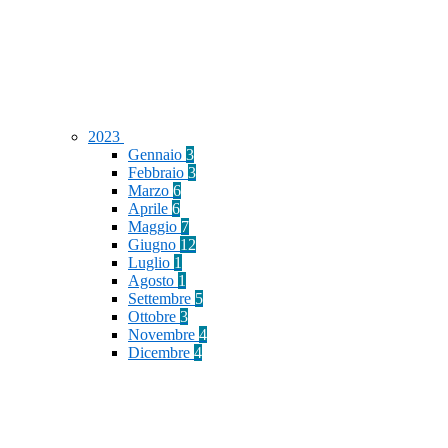
2023
Gennaio
3
Febbraio
3
Marzo
6
Aprile
6
Maggio
7
Giugno
12
Luglio
1
Agosto
1
Settembre
5
Ottobre
3
Novembre
4
Dicembre
4