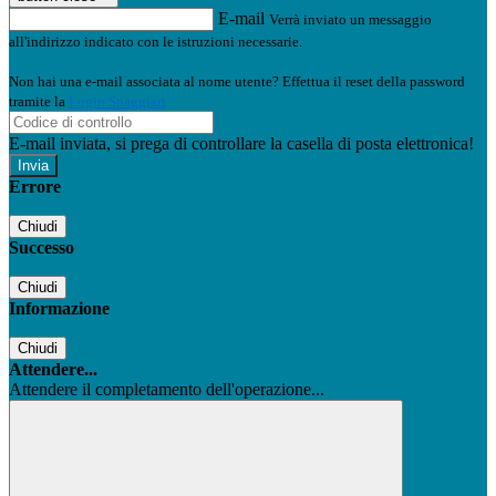
E-mail
Verrà inviato un messaggio
all'indirizzo indicato con le istruzioni necessarie.
Non hai una e-mail associata al nome utente? Effettua il reset della password
tramite la
Login Spaggiari
E-mail inviata, si prega di controllare la casella di posta elettronica!
Errore
Chiudi
Successo
Chiudi
Informazione
Chiudi
Attendere...
Attendere il completamento dell'operazione...