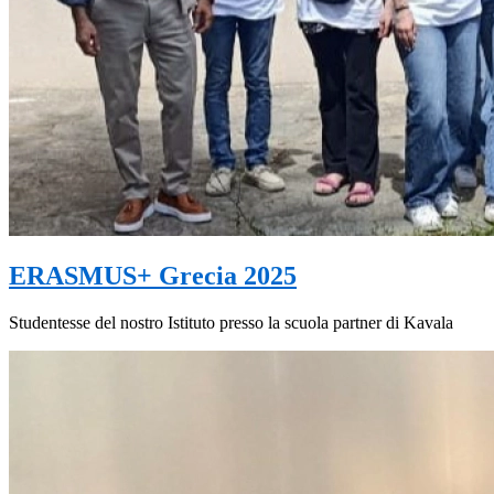
ERASMUS+ Grecia 2025
Studentesse del nostro Istituto presso la scuola partner di Kavala