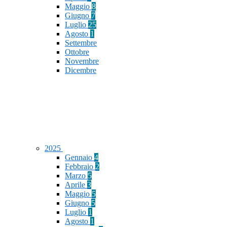
Maggio
8
Giugno
7
Luglio
25
Agosto
1
Settembre
Ottobre
Novembre
Dicembre
2025
Gennaio
4
Febbraio
2
Marzo
5
Aprile
3
Maggio
5
Giugno
5
Luglio
1
Agosto
1