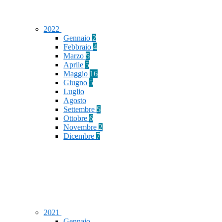
2022
Gennaio
2
Febbraio
4
Marzo
5
Aprile
5
Maggio
16
Giugno
5
Luglio
Agosto
Settembre
5
Ottobre
6
Novembre
2
Dicembre
7
2021
Gennaio