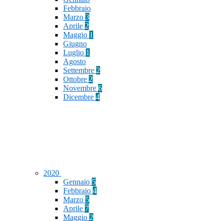
Febbraio
Marzo
3
Aprile
2
Maggio
1
Giugno
Luglio
1
Agosto
Settembre
2
Ottobre
2
Novembre
6
Dicembre
4
2020
Gennaio
5
Febbraio
4
Marzo
5
Aprile
7
Maggio
2