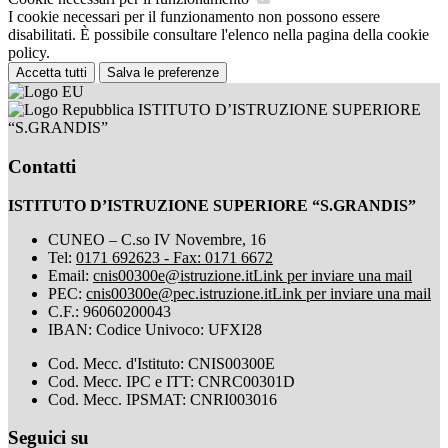
I cookie necessari per il funzionamento non possono essere
disabilitati. È possibile consultare l'elenco nella pagina della cookie
policy.
Accetta tutti
Salva le preferenze
ISTITUTO D’ISTRUZIONE SUPERIORE
“S.GRANDIS”
Contatti
ISTITUTO D’ISTRUZIONE SUPERIORE “S.GRANDIS”
CUNEO – C.so IV Novembre, 16
Tel:
0171 692623 - Fax: 0171 6672
Email:
cnis00300e@istruzione.it
Link per inviare una mail
PEC:
cnis00300e@pec.istruzione.it
Link per inviare una mail
C.F.: 96060200043
IBAN: Codice Univoco: UFXI28
Cod. Mecc. d'Istituto: CNIS00300E
Cod. Mecc. IPC e ITT: CNRC00301D
Cod. Mecc. IPSMAT: CNRI003016
Seguici su