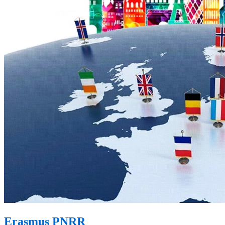
Erasmus PNRR