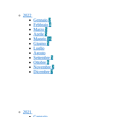
2022
Gennaio
2
Febbraio
4
Marzo
5
Aprile
5
Maggio
16
Giugno
5
Luglio
Agosto
Settembre
5
Ottobre
6
Novembre
2
Dicembre
7
2021
Gennaio