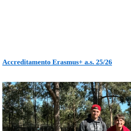
Accreditamento Erasmus+ a.s. 25/26