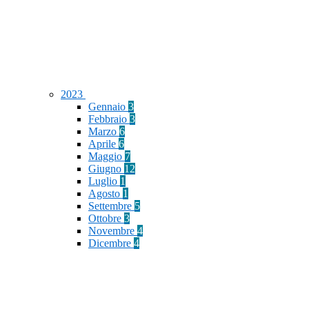
2023
Gennaio
3
Febbraio
3
Marzo
6
Aprile
6
Maggio
7
Giugno
12
Luglio
1
Agosto
1
Settembre
5
Ottobre
3
Novembre
4
Dicembre
4