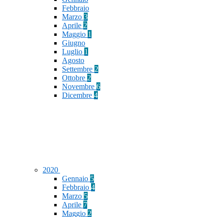
Febbraio
Marzo
3
Aprile
2
Maggio
1
Giugno
Luglio
1
Agosto
Settembre
2
Ottobre
2
Novembre
6
Dicembre
4
2020
Gennaio
5
Febbraio
4
Marzo
5
Aprile
7
Maggio
2