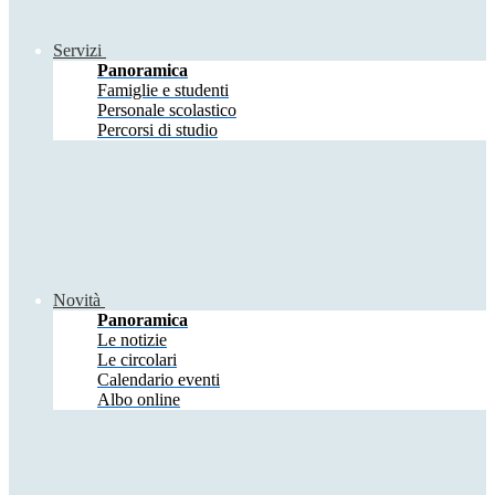
Servizi
Panoramica
Famiglie e studenti
Personale scolastico
Percorsi di studio
Novità
Panoramica
Le notizie
Le circolari
Calendario eventi
Albo online