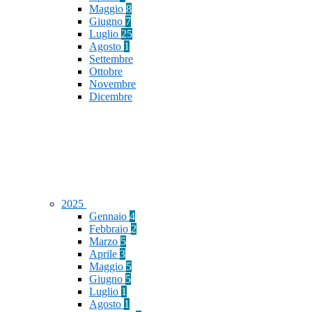
Maggio
8
Giugno
7
Luglio
25
Agosto
1
Settembre
Ottobre
Novembre
Dicembre
2025
Gennaio
4
Febbraio
2
Marzo
5
Aprile
3
Maggio
5
Giugno
5
Luglio
1
Agosto
1