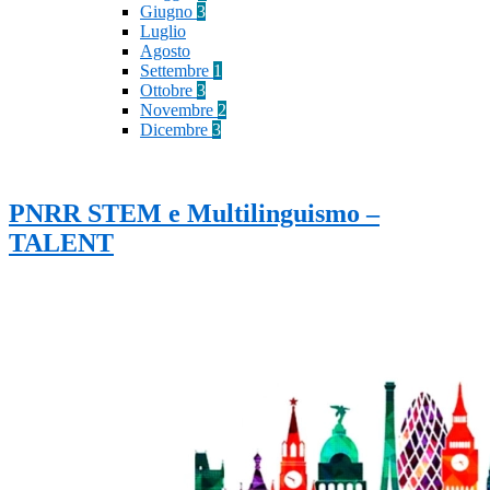
Giugno
3
Luglio
Agosto
Settembre
1
Ottobre
3
Novembre
2
Dicembre
3
PNRR STEM e Multilinguismo –
TALENT