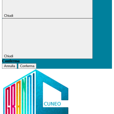
Chiudi
Chiudi
Conferma
Annulla
Conferma