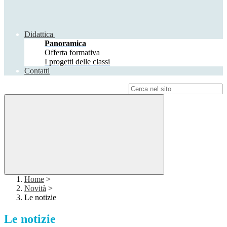
Didattica
Panoramica
Offerta formativa
I progetti delle classi
Contatti
Campo di ricerca per le pagine del sito
Home
>
Novità
>
Le notizie
Le notizie