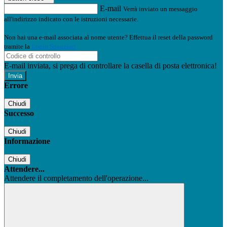
E-mail
Verrà inviato un messaggio
all'indirizzo indicato con le istruzioni necessarie.
Non hai una e-mail associata al nome utente? Effettua il reset della password
tramite la
Login Spaggiari
E-mail inviata, si prega di controllare la casella di posta elettronica!
Errore
Chiudi
Successo
Chiudi
Informazione
Chiudi
Attendere...
Attendere il completamento dell'operazione...