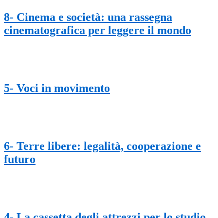
8- Cinema e società: una rassegna
cinematografica per leggere il mondo
5- Voci in movimento
6- Terre libere: legalità, cooperazione e
futuro
4- La cassetta degli attrezzi per lo studio