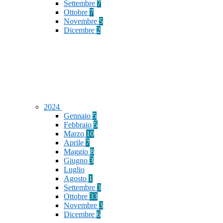
Settembre
7
Ottobre
7
Novembre
5
Dicembre
2
2024
Gennaio
5
Febbraio
5
Marzo
10
Aprile
7
Maggio
8
Giugno
3
Luglio
Agosto
1
Settembre
3
Ottobre
33
Novembre
3
Dicembre
6