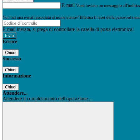
E-mail
Verrà inviato un messaggio all'indirizz
Non hai una e-mail associata al nome utente? Effettua il reset della password tram
E-mail inviata, si prega di controllare la casella di posta elettronica!
Errore
Chiudi
Successo
Chiudi
Informazione
Chiudi
Attendere...
Attendere il completamento dell'operazione...