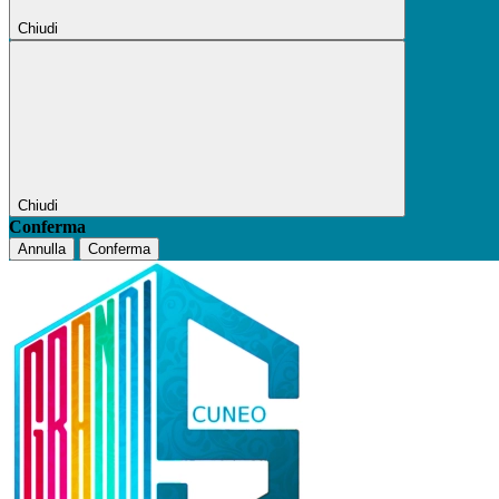
Chiudi
Chiudi
Conferma
Annulla
Conferma