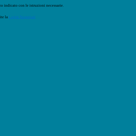
o indicato con le istruzioni necessarie.
ite la
Login Spaggiari