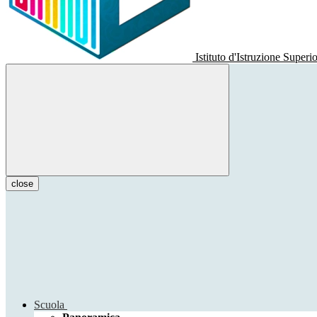
Istituto d'Istruzione Superi
close
Scuola