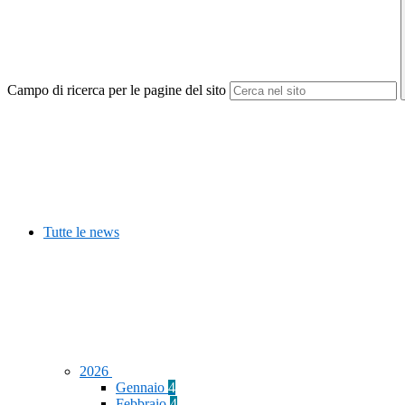
Campo di ricerca per le pagine del sito
Tutte le news
2026
Gennaio
4
Febbraio
4