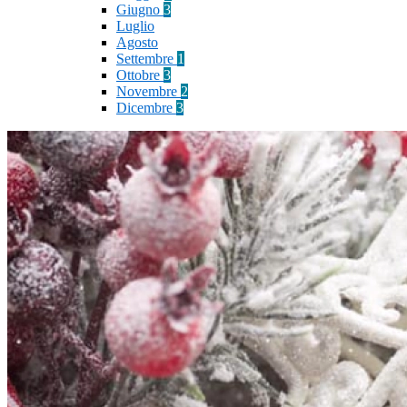
Giugno
3
Luglio
Agosto
Settembre
1
Ottobre
3
Novembre
2
Dicembre
3