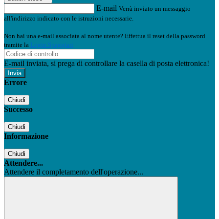
E-mail
Verrà inviato un messaggio
all'indirizzo indicato con le istruzioni necessarie.
Non hai una e-mail associata al nome utente? Effettua il reset della password
tramite la
Login Spaggiari
E-mail inviata, si prega di controllare la casella di posta elettronica!
Errore
Chiudi
Successo
Chiudi
Informazione
Chiudi
Attendere...
Attendere il completamento dell'operazione...