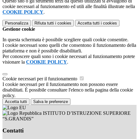
Questo sito o gli strumenti terzi da questo utilizzati si avvalgono di
cookie necessari al funzionamento ed utili alle finalità illustrate nella
COOKIE POLICY
.
Personalizza
Rifiuta tutti
i cookies
Accetta tutti
i cookies
Gestione cookie
In questa schermata è possibile scegliere quali cookie consentire.
I cookie necessari sono quelli che consentono il funzionamento della
piattaforma e non è possibile disabilitarli.
Per conoscere quali sono i cookie necessari al funzionamento potete
visionare la
COOKIE POLICY
.
Cookie necessari per il funzionamento
I cookie necessari per il funzionamento non possono essere
disabilitati. È possibile consultare l'elenco nella pagina della cookie
policy.
Accetta tutti
Salva le preferenze
ISTITUTO D’ISTRUZIONE SUPERIORE
“S.GRANDIS”
Contatti