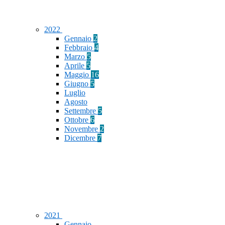
2022
Gennaio
2
Febbraio
4
Marzo
5
Aprile
5
Maggio
16
Giugno
5
Luglio
Agosto
Settembre
5
Ottobre
6
Novembre
2
Dicembre
7
2021
Gennaio