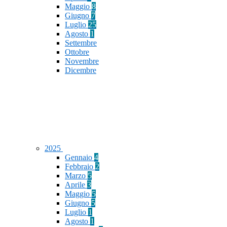
Maggio
8
Giugno
7
Luglio
25
Agosto
1
Settembre
Ottobre
Novembre
Dicembre
2025
Gennaio
4
Febbraio
2
Marzo
5
Aprile
3
Maggio
5
Giugno
5
Luglio
1
Agosto
1