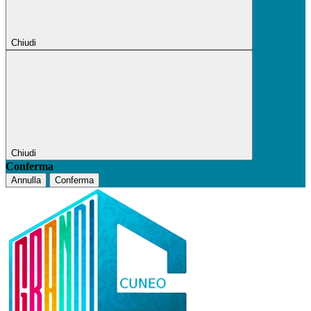
Chiudi
Chiudi
Conferma
Annulla
Conferma