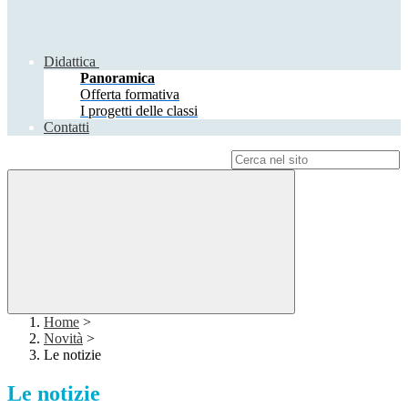
Didattica
Panoramica
Offerta formativa
I progetti delle classi
Contatti
Campo di ricerca per le pagine del sito
Home
>
Novità
>
Le notizie
Le notizie