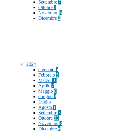
Settembre
7
Ottobre
7
Novembre
5
Dicembre
2
2024
Gennaio
5
Febbraio
5
Marzo
10
Aprile
7
Maggio
8
Giugno
3
Luglio
Agosto
1
Settembre
3
Ottobre
33
Novembre
3
Dicembre
6