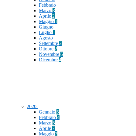
Febbraio
Marzo
3
Aprile
2
Maggio
1
Giugno
Luglio
1
Agosto
Settembre
2
Ottobre
2
Novembre
6
Dicembre
4
2020
Gennaio
5
Febbraio
4
Marzo
5
Aprile
7
Maggio
2