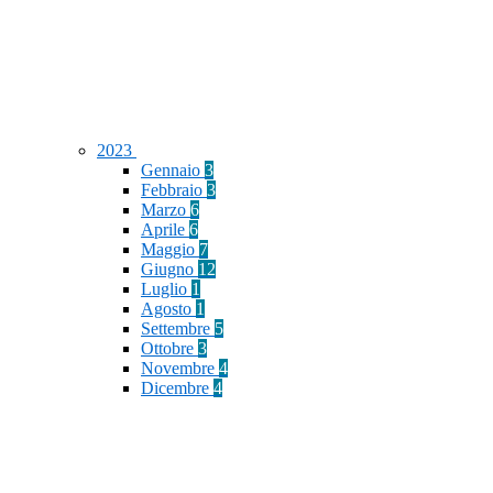
2023
Gennaio
3
Febbraio
3
Marzo
6
Aprile
6
Maggio
7
Giugno
12
Luglio
1
Agosto
1
Settembre
5
Ottobre
3
Novembre
4
Dicembre
4