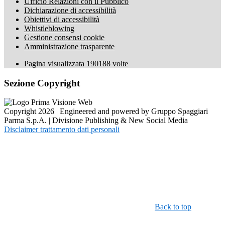
Ufficio Relazioni con il Pubblico
Dichiarazione di accessibilità
Obiettivi di accessibilità
Whistleblowing
Gestione consensi cookie
Amministrazione trasparente
Pagina visualizzata
190188
volte
Sezione Copyright
Copyright 2026 | Engineered and powered by Gruppo Spaggiari
Parma S.p.A. | Divisione Publishing & New Social Media
Disclaimer trattamento dati personali
Back to top