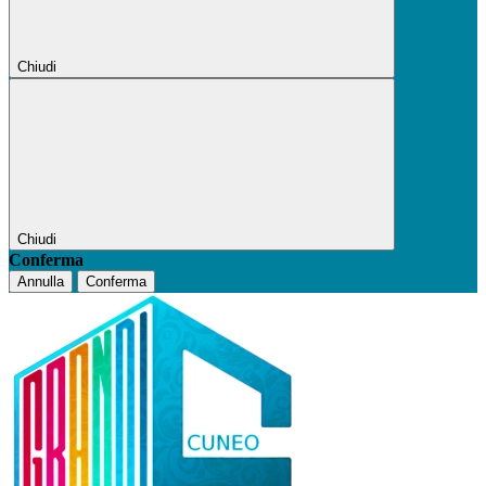
Chiudi
Chiudi
Conferma
Annulla
Conferma