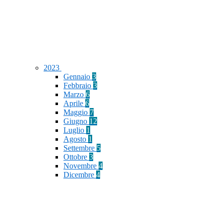
2023
Gennaio
3
Febbraio
3
Marzo
6
Aprile
6
Maggio
7
Giugno
12
Luglio
1
Agosto
1
Settembre
5
Ottobre
3
Novembre
4
Dicembre
4