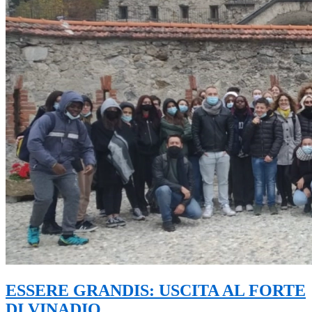
ESSERE GRANDIS: USCITA AL FORTE
DI VINADIO