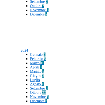
Settembre
7
Ottobre
7
Novembre
5
Dicembre
2
2024
Gennaio
5
Febbraio
5
Marzo
10
Aprile
7
Maggio
8
Giugno
3
Luglio
Agosto
1
Settembre
3
Ottobre
33
Novembre
3
Dicembre
6