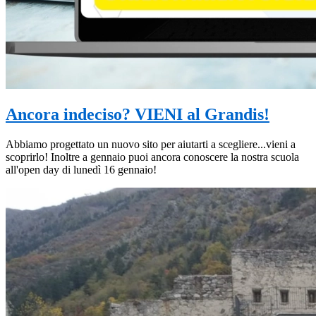
Ancora indeciso? VIENI al Grandis!
Abbiamo progettato un nuovo sito per aiutarti a scegliere...vieni a
scoprirlo! Inoltre a gennaio puoi ancora conoscere la nostra scuola
all'open day di lunedì 16 gennaio!