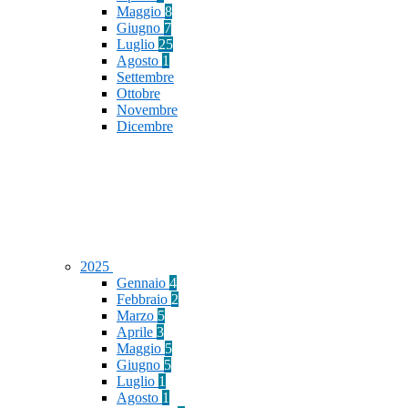
Maggio
8
Giugno
7
Luglio
25
Agosto
1
Settembre
Ottobre
Novembre
Dicembre
2025
Gennaio
4
Febbraio
2
Marzo
5
Aprile
3
Maggio
5
Giugno
5
Luglio
1
Agosto
1