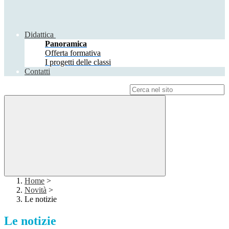
Didattica
Panoramica
Offerta formativa
I progetti delle classi
Contatti
Campo di ricerca per le pagine del sito
Home
>
Novità
>
Le notizie
Le notizie