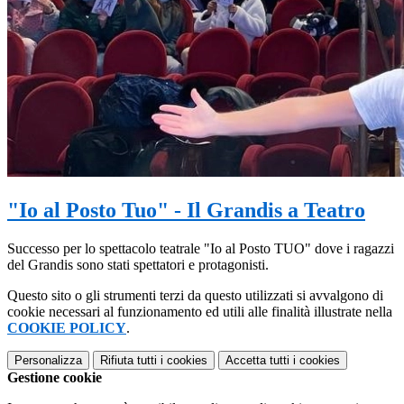
"Io al Posto Tuo" - Il Grandis a Teatro
Successo per lo spettacolo teatrale "Io al Posto TUO" dove i ragazzi
del Grandis sono stati spettatori e protagonisti.
Questo sito o gli strumenti terzi da questo utilizzati si avvalgono di
cookie necessari al funzionamento ed utili alle finalità illustrate nella
COOKIE POLICY
.
Personalizza
Rifiuta tutti
i cookies
Accetta tutti
i cookies
Gestione cookie