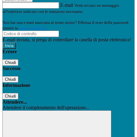
E-mail
Verrà inviato un messaggio
all'indirizzo indicato con le istruzioni necessarie.
Non hai una e-mail associata al nome utente? Effettua il reset della password
tramite la
Login Spaggiari
E-mail inviata, si prega di controllare la casella di posta elettronica!
Errore
Chiudi
Successo
Chiudi
Informazione
Chiudi
Attendere...
Attendere il completamento dell'operazione...