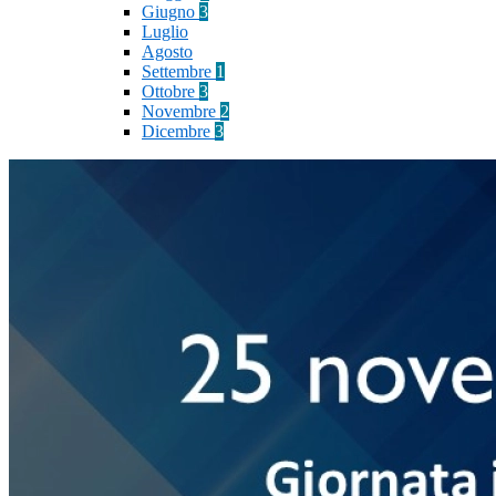
Giugno
3
Luglio
Agosto
Settembre
1
Ottobre
3
Novembre
2
Dicembre
3