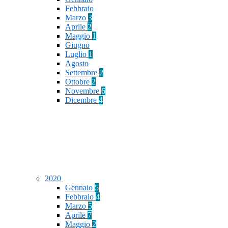
Febbraio
Marzo
3
Aprile
2
Maggio
1
Giugno
Luglio
1
Agosto
Settembre
2
Ottobre
2
Novembre
6
Dicembre
4
2020
Gennaio
5
Febbraio
4
Marzo
5
Aprile
7
Maggio
2