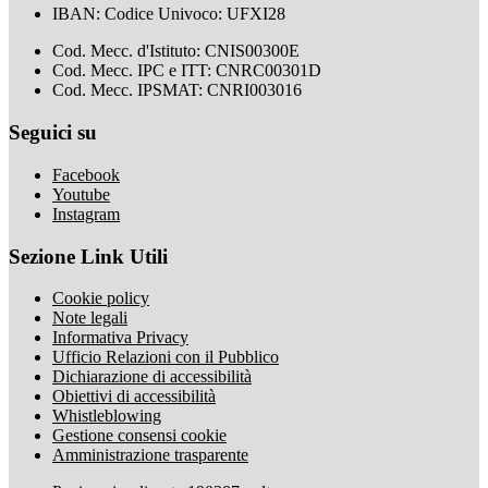
IBAN: Codice Univoco: UFXI28
Cod. Mecc. d'Istituto: CNIS00300E
Cod. Mecc. IPC e ITT: CNRC00301D
Cod. Mecc. IPSMAT: CNRI003016
Seguici su
Facebook
Youtube
Instagram
Sezione Link Utili
Cookie policy
Note legali
Informativa Privacy
Ufficio Relazioni con il Pubblico
Dichiarazione di accessibilità
Obiettivi di accessibilità
Whistleblowing
Gestione consensi cookie
Amministrazione trasparente